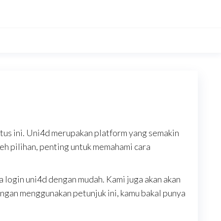
tus ini. Uni4d merupakan platform yang semakin
eh pilihan, penting untuk memahami cara
ra login uni4d dengan mudah. Kami juga akan akan
gan menggunakan petunjuk ini, kamu bakal punya