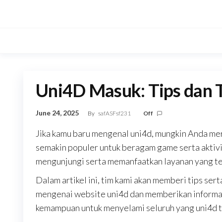
Skip
to
the
content
Uni4D Masuk: Tips dan T
June 24, 2025
By
safASFsf231
Off
Jika kamu baru mengenal uni4d, mungkin Anda mer
semakin populer untuk beragam game serta aktivi
mengunjungi serta memanfaatkan layanan yang te
Dalam artikel ini, tim kami akan memberi tips se
mengenai website uni4d dan memberikan informas
kemampuan untuk menyelami seluruh yang uni4d t