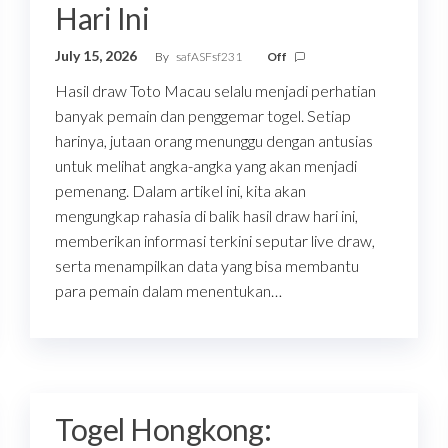
Hari Ini
July 15, 2026
By
safASFsf231
Off
Hasil draw Toto Macau selalu menjadi perhatian
banyak pemain dan penggemar togel. Setiap
harinya, jutaan orang menunggu dengan antusias
untuk melihat angka-angka yang akan menjadi
pemenang. Dalam artikel ini, kita akan
mengungkap rahasia di balik hasil draw hari ini,
memberikan informasi terkini seputar live draw,
serta menampilkan data yang bisa membantu
para pemain dalam menentukan…
Togel Hongkong: