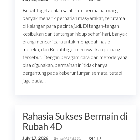
Bupatitogel adalah salah satu permainan yang
banyak menarik perhatian masyarakat, terutama
di kalangan para pecinta judi. Di tengah-tengah
kesibukan dan tantangan hidup sehari-hari, banyak
orang mencari cara untuk mengubah nasib
mereka, dan Bupatitogel menawarkan peluang
tersebut. Dengan beragam cara dan metode yang
bisa digunakan, permainan ini tidak hanya
bergantung pada keberuntungan semata, tetapi
juga pada…
Rahasia Sukses Bermain di
Rubah 4D
July 17, 2026
By
safASFsf231
Off