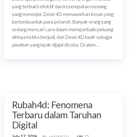
yang terbukti efektif dan kesempatan menang
yang menonjol, Dewi 4D menawarkan kesan yang
berbeda untuk para petaruh. Banyak orang yang
sedang mencari cara dalam memperbaiki peluang
dirinya ketika berjudi, dan Dewi 4D hadir sebagai
jawaban yang layak dijajal dicoba. Di alam…
Rubah4d: Fenomena
Terbaru dalam Taruhan
Digital
July 17, 2026
By
safASFsf231
Off