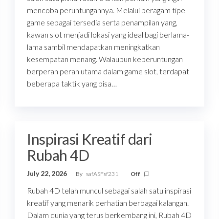
mencoba peruntungannya. Melalui beragam tipe
game sebagai tersedia serta penampilan yang,
kawan slot menjadi lokasi yang ideal bagi berlama-
lama sambil mendapatkan meningkatkan
kesempatan menang. Walaupun keberuntungan
berperan peran utama dalam game slot, terdapat
beberapa taktik yang bisa…
Inspirasi Kreatif dari
Rubah 4D
July 22, 2026
By
safASFsf231
Off
Rubah 4D telah muncul sebagai salah satu inspirasi
kreatif yang menarik perhatian berbagai kalangan.
Dalam dunia yang terus berkembang ini, Rubah 4D