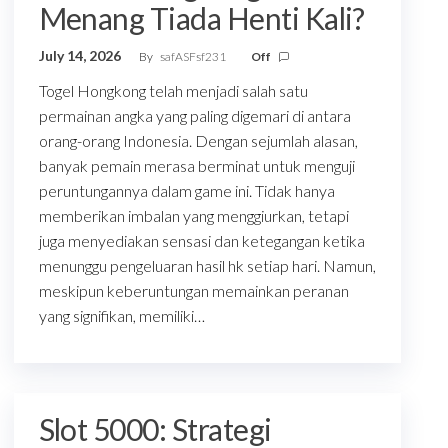
Menang Tiada Henti Kali?
July 14, 2026
By
safASFsf231
Off
Togel Hongkong telah menjadi salah satu
permainan angka yang paling digemari di antara
orang-orang Indonesia. Dengan sejumlah alasan,
banyak pemain merasa berminat untuk menguji
peruntungannya dalam game ini. Tidak hanya
memberikan imbalan yang menggiurkan, tetapi
juga menyediakan sensasi dan ketegangan ketika
menunggu pengeluaran hasil hk setiap hari. Namun,
meskipun keberuntungan memainkan peranan
yang signifikan, memiliki…
Slot 5000: Strategi