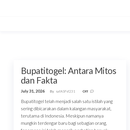
Skip
to
the
content
Bupatitogel: Antara Mitos
dan Fakta
July 31, 2026
By
safASFsf231
Off
Bupatitogel telah menjadi salah satu istilah yang
sering dibicarakan dalam kalangan masyarakat,
terutama di Indonesia. Meskipun namanya
mungkin terdengar baru bagi sebagian orang,