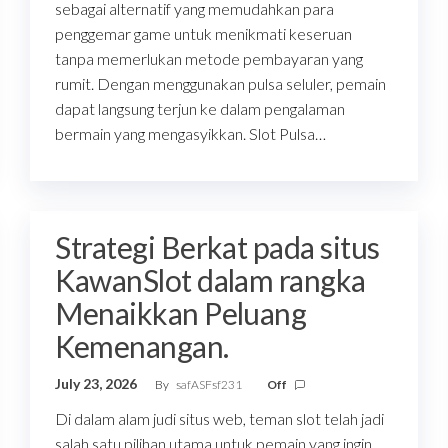
sebagai alternatif yang memudahkan para
penggemar game untuk menikmati keseruan
tanpa memerlukan metode pembayaran yang
rumit. Dengan menggunakan pulsa seluler, pemain
dapat langsung terjun ke dalam pengalaman
bermain yang mengasyikkan. Slot Pulsa…
Strategi Berkat pada situs
KawanSlot dalam rangka
Menaikkan Peluang
Kemenangan.
July 23, 2026
By
safASFsf231
Off
Di dalam alam judi situs web, teman slot telah jadi
salah satu pilihan utama untuk pemain yang ingin