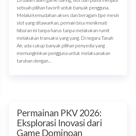
sebuah pilihan favorit untuk banyak pengguna.
Melalui kemudahan akses dan beragam tipe mesin
slot yang ditawarkan, pemain bisa menikmati
hiburan ini tanpa harus tanpa melakukan rumit
melakukan transaksi yang yang. Di negara Tanah
Air, ada cukup banyak pilihan penyedia yang
memungkinkan pengguna untuk melaksanakan
taruhan dengan…
Permainan PKV 2026:
Eksplorasi Inovasi dari
Game Dominoan