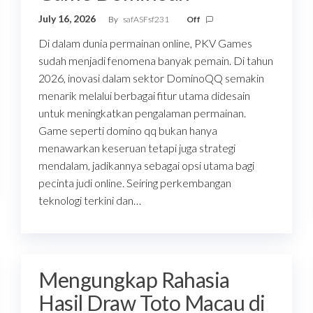
July 16, 2026
By
safASFsf231
Off
Di dalam dunia permainan online, PKV Games
sudah menjadi fenomena banyak pemain. Di tahun
2026, inovasi dalam sektor DominoQQ semakin
menarik melalui berbagai fitur utama didesain
untuk meningkatkan pengalaman permainan.
Game seperti domino qq bukan hanya
menawarkan keseruan tetapi juga strategi
mendalam, jadikannya sebagai opsi utama bagi
pecinta judi online. Seiring perkembangan
teknologi terkini dan…
Mengungkap Rahasia
Hasil Draw Toto Macau di