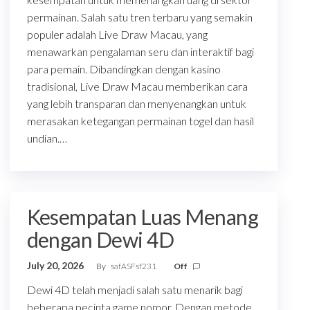
permainan. Salah satu tren terbaru yang semakin
populer adalah Live Draw Macau, yang
menawarkan pengalaman seru dan interaktif bagi
para pemain. Dibandingkan dengan kasino
tradisional, Live Draw Macau memberikan cara
yang lebih transparan dan menyenangkan untuk
merasakan ketegangan permainan togel dan hasil
undian.…
Kesempatan Luas Menang
dengan Dewi 4D
July 20, 2026
By
safASFsf231
Off
Dewi 4D telah menjadi salah satu menarik bagi
beberapa pecinta game nomor. Dengan metode