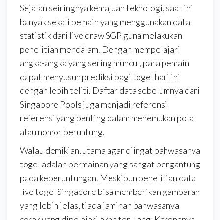
Sejalan seiringnya kemajuan teknologi, saat ini
banyak sekali pemain yang menggunakan data
statistik dari live draw SGP guna melakukan
penelitian mendalam. Dengan mempelajari
angka-angka yang sering muncul, para pemain
dapat menyusun prediksi bagi togel hari ini
dengan lebih teliti. Daftar data sebelumnya dari
Singapore Pools juga menjadi referensi
referensi yang penting dalam menemukan pola
atau nomor beruntung.
Walau demikian, utama agar diingat bahwasanya
togel adalah permainan yang sangat bergantung
pada keberuntungan. Meskipun penelitian data
live togel Singapore bisa memberikan gambaran
yang lebih jelas, tiada jaminan bahwasanya
corak yang dipelajari akan terulang. Karenanya,