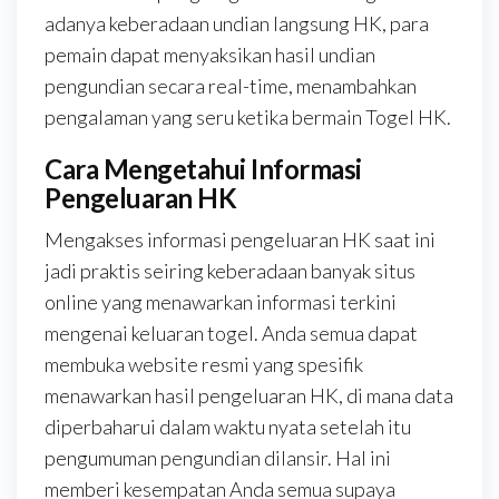
adanya keberadaan undian langsung HK, para
pemain dapat menyaksikan hasil undian
pengundian secara real-time, menambahkan
pengalaman yang seru ketika bermain Togel HK.
Cara Mengetahui Informasi
Pengeluaran HK
Mengakses informasi pengeluaran HK saat ini
jadi praktis seiring keberadaan banyak situs
online yang menawarkan informasi terkini
mengenai keluaran togel. Anda semua dapat
membuka website resmi yang spesifik
menawarkan hasil pengeluaran HK, di mana data
diperbaharui dalam waktu nyata setelah itu
pengumuman pengundian dilansir. Hal ini
memberi kesempatan Anda semua supaya