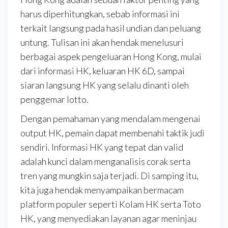
harus diperhitungkan, sebab informasi ini
terkait langsung pada hasil undian dan peluang
untung. Tulisan ini akan hendak menelusuri
berbagai aspek pengeluaran Hong Kong, mulai
dari informasi HK, keluaran HK 6D, sampai
siaran langsung HK yang selalu dinanti oleh
penggemar lotto.
Dengan pemahaman yang mendalam mengenai
output HK, pemain dapat membenahi taktik judi
sendiri. Informasi HK yang tepat dan valid
adalah kunci dalam menganalisis corak serta
tren yang mungkin saja terjadi. Di samping itu,
kita juga hendak menyampaikan bermacam
platform populer seperti Kolam HK serta Toto
HK, yang menyediakan layanan agar meninjau