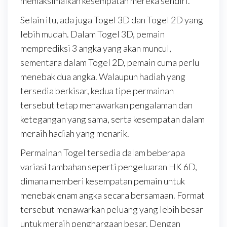
memaksimalkan kesempatan mereka sendiri.
Selain itu, ada juga Togel 3D dan Togel 2D yang
lebih mudah. Dalam Togel 3D, pemain
memprediksi 3 angka yang akan muncul,
sementara dalam Togel 2D, pemain cuma perlu
menebak dua angka. Walaupun hadiah yang
tersedia berkisar, kedua tipe permainan
tersebut tetap menawarkan pengalaman dan
ketegangan yang sama, serta kesempatan dalam
meraih hadiah yang menarik.
Permainan Togel tersedia dalam beberapa
variasi tambahan seperti pengeluaran HK 6D,
dimana memberi kesempatan pemain untuk
menebak enam angka secara bersamaan. Format
tersebut menawarkan peluang yang lebih besar
untuk meraih penghargaan besar. Dengan