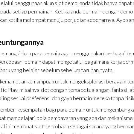
elalui penggunaan akun slot demo, anda tidak hanya dapat
ada setiap permainan. Ketika anda bermain dengan demo slo
kan ketika melompat menuju perjudian sebenarnya. Ayo sam
Keuntungannya
ng memungkinkan para pemain agar menggunakan berbagai k
rcobaan, pemain dapat mengetahui bagaimana kerja perma
n baru yang belajar sebelum sebelum taruhan nyata.
ah kemampuan kemampuan untuk mengeksplorasi beragam tema
 Play, misalnya slot dengan tema petualangan, fantasi, at
ing sesuai preferensi dan gaya bermain mereka tanpa risik
 memberi kesempatan bagi para pemain untuk mengembangkan
apat mempelajari pola pembayaran yang ada dan mekanisme 
al ini membuat slot percobaan sebagai sarana yang bermanf