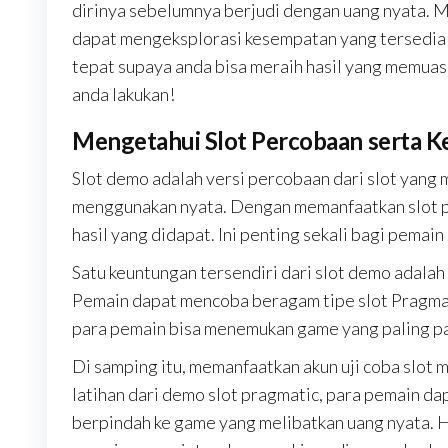
dirinya sebelumnya berjudi dengan uang nyata. M
dapat mengeksplorasi kesempatan yang tersedia p
tepat supaya anda bisa meraih hasil yang memuas
anda lakukan!
Mengetahui Slot Percobaan serta 
Slot demo adalah versi percobaan dari slot ya
menggunakan nyata. Dengan memanfaatkan slot pe
hasil yang didapat. Ini penting sekali bagi pemai
Satu keuntungan tersendiri dari slot demo adal
Pemain dapat mencoba beragam tipe slot Pragmatic
para pemain bisa menemukan game yang paling pal
Di samping itu, memanfaatkan akun uji coba slot
latihan dari demo slot pragmatic, para pemain d
berpindah ke game yang melibatkan uang nyata. H