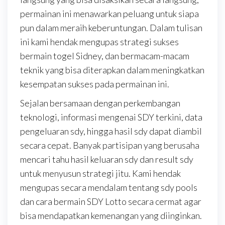
permainan ini menawarkan peluang untuk siapa
pun dalam meraih keberuntungan. Dalam tulisan
ini kami hendak mengupas strategi sukses
bermain togel Sidney, dan bermacam-macam
teknik yang bisa diterapkan dalam meningkatkan
kesempatan sukses pada permainan ini.
Sejalan bersamaan dengan perkembangan
teknologi, informasi mengenai SDY terkini, data
pengeluaran sdy, hingga hasil sdy dapat diambil
secara cepat. Banyak partisipan yang berusaha
mencari tahu hasil keluaran sdy dan result sdy
untuk menyusun strategi jitu. Kami hendak
mengupas secara mendalam tentang sdy pools
dan cara bermain SDY Lotto secara cermat agar
bisa mendapatkan kemenangan yang diinginkan.