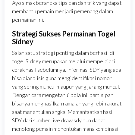
Ayo simak beraneka tips dan dan trik yang dapat
membantu pemain menjadi pemenang dalam
permainan ini.
Strategi Sukses Permainan Togel
Sidney
Salah satu strategi penting dalam berhasil di
togel Sidney merupakan melalui mempelajari
corak hasil sebelumnya. Informasi SDY yang ada
bisa dianalisis guna mengidentifikasi nomor
yang sering muncul maupun yang jarang muncul.
Dengan cara mengetahui pola ini, partisipan
bisanya menghasilkan ramalan yang lebih akurat
saat menentukan angka. Memanfaatkan hasil
SDY dari sumber live draw sdy pun dapat
menolong pemain menentukan mana kombinasi