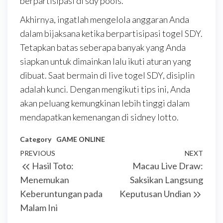
berpartisipasi di sdy pools.
Akhirnya, ingatlah mengelola anggaran Anda
dalam bijaksana ketika berpartisipasi togel SDY.
Tetapkan batas seberapa banyak yang Anda
siapkan untuk dimainkan lalu ikuti aturan yang
dibuat. Saat bermain di live togel SDY, disiplin
adalah kunci. Dengan mengikuti tips ini, Anda
akan peluang kemungkinan lebih tinggi dalam
mendapatkan kemenangan di sidney lotto.
Category
GAME ONLINE
Post
Previous
PREVIOUS
NEXT
Next
Hasil Toto:
Macau Live Draw:
navigation
Post
Post
Menemukan
Saksikan Langsung
Keberuntungan pada
Keputusan Undian
Malam Ini