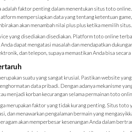
 adalah faktor penting dalam menentukan situs toto onlin
platform mempersiapkan data yang tentang ketentuan game
akan akan menambah nilai plus plus ketika memilih situs.
rvice yang disediakan disediakan. Platform toto online te
r Anda dapat mengatasi masalah dan mendapatkan dukungan 
elektronik, dan telepon, supaya memastikan Anda bisa seca
rtaruh
erupakan suatu yang sangat krusial. Pastikan website yang d
n penghormatan data pribadi. Dengan adanya mekanisme ya
atau menjadi korban kecurangan selama permainan toto onlin
ga merupakan faktor yang tidak kurang penting. Situs toto
i, dan menawarkan pengalaman bermain yang mengasyikkan
eragam akan memperbesar kesenangan Anda dalam bertran