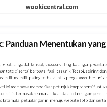
wookicentral.com
k: Panduan Menentukan yang
g tepat sangatlah krusial, khususnya bagi kalangan pecinta 
toto disertai berbagai fasilitas unik. Tetapi, seiring de
emilih memilih paling terbaik untuk pengalaman berjudi 
rtikel ini membawa memberikan petunjuk komprehensif unt
or kritis termasuk keamanan, keandalan, dan ragam permai
yo kita mulai petualangan ini menuju website toto dan ser