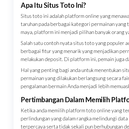
Apa Itu Situs Toto Ini?
Situs toto ini adalah platform online yang menaw
taruhan pada berbagai kategori permainan yang t
maya, platform ini menjadi pilihan banyak orang y
Salah satu contoh nyata situs toto yang populer
berbagai fitur yang menarik yang menjadikan per
melakukan deposit. Di platform ini, pemain jug
Hal yang penting bagi anda untuk menentukan situ
permainan yang dilakukan berlangsung secara fair
pengalaman bermain Anda menjadi lebih memuask
Pertimbangan Dalam Memilih Platfo
Ketika anda memilih platform toto online yang terb
perlindungan yang dalam rangka melindungi data 
terpercaya serta tidak sekali pun berhubungan d