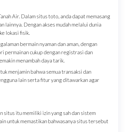
 Tanah Air. Dalam situs toto, anda dapat memasang
an lainnya. Dengan akses mudah melalui dunia
 lokasi fisik.
pengalaman bermain nyaman dan aman, dengan
ri permainan cukup dengan registrasi dan
semakin menambah daya tarik.
untuk menjamin bahwa semua transaksi dan
ngguna lain serta fitur yang ditawarkan agar
 situs itu memiliki izin yang sah dan sistem
lain untuk memastikan bahwasanya situs tersebut