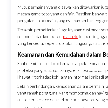
Mutu permainan yang ditawarkan ditawarkan juga
macam game toto yang dan fair. Pastikan bahwa 
pengalaman bermain yang nyaman serta menggembir
Terakhir, perhatiankan juga layanan customer se
responsif dan kompeten.
maha 4d
Ini penting aga
yang tersedia, seperti obrolan langsung, surat 
Keamanan dan Kemudahan dalam Be
Saat memilih situs toto terbaik, aspek keamanan m
proteksi yang kuat, contohnya enkripsi data da
khawatir terhadap kehilangan informasi pribadi 
Selain perlindungan, kemudahan dalam bermain ju
yang ramah pengguna, yang mempermudah navigas
customer service dan metode pembayaran yang b