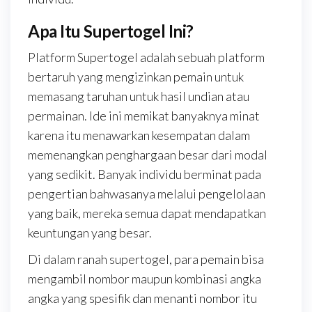
Apa Itu Supertogel Ini?
Platform Supertogel adalah sebuah platform
bertaruh yang mengizinkan pemain untuk
memasang taruhan untuk hasil undian atau
permainan. Ide ini memikat banyaknya minat
karena itu menawarkan kesempatan dalam
memenangkan penghargaan besar dari modal
yang sedikit. Banyak individu berminat pada
pengertian bahwasanya melalui pengelolaan
yang baik, mereka semua dapat mendapatkan
keuntungan yang besar.
Di dalam ranah supertogel, para pemain bisa
mengambil nombor maupun kombinasi angka
angka yang spesifik dan menanti nombor itu