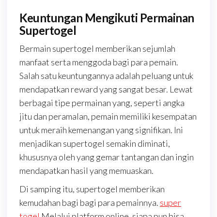
Keuntungan Mengikuti Permainan
Supertogel
Bermain supertogel memberikan sejumlah
manfaat serta menggoda bagi para pemain.
Salah satu keuntungannya adalah peluang untuk
mendapatkan reward yang sangat besar. Lewat
berbagai tipe permainan yang, seperti angka
jitu dan peramalan, pemain memiliki kesempatan
untuk meraih kemenangan yang signifikan. Ini
menjadikan supertogel semakin diminati,
khususnya oleh yang gemar tantangan dan ingin
mendapatkan hasil yang memuaskan.
Di samping itu, supertogel memberikan
kemudahan bagi bagi para pemainnya.
super
togel
Melalui platform online, siapa pun bisa