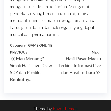
mengatur diri dalam perjudian. Mengambil
pendekatan yang berencana dan bijak bisa
membantu memaksimalkan pengalaman tanpa
harus jatuh dalam dampak negatif yang dapat
muncul dari permainan ini.
Category
GAME ONLINE
Post
Previous
PREVIOUS
NEXT
Next
Mau Menang?
Hasil Pasar Macau
navigation
Post
Post
Simak Hasil Live Draw
Terkini: Informasi Live
SDY dan Prediksi
dan Hasil Terbaru
Berikutnya
Theme by
EnvoThemes