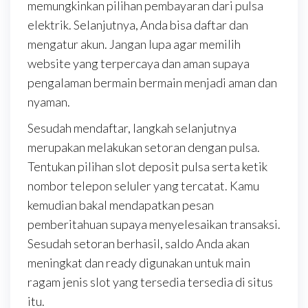
memungkinkan pilihan pembayaran dari pulsa
elektrik. Selanjutnya, Anda bisa daftar dan
mengatur akun. Jangan lupa agar memilih
website yang terpercaya dan aman supaya
pengalaman bermain bermain menjadi aman dan
nyaman.
Sesudah mendaftar, langkah selanjutnya
merupakan melakukan setoran dengan pulsa.
Tentukan pilihan slot deposit pulsa serta ketik
nombor telepon seluler yang tercatat. Kamu
kemudian bakal mendapatkan pesan
pemberitahuan supaya menyelesaikan transaksi.
Sesudah setoran berhasil, saldo Anda akan
meningkat dan ready digunakan untuk main
ragam jenis slot yang tersedia tersedia di situs
itu.