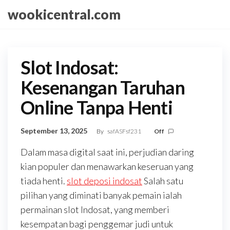
Skip
wookicentral.com
to
the
content
Slot Indosat:
Kesenangan Taruhan
Online Tanpa Henti
September 13, 2025
By
safASFsf231
Off
Dalam masa digital saat ini, perjudian daring
kian populer dan menawarkan keseruan yang
tiada henti.
slot deposi indosat
Salah satu
pilihan yang diminati banyak pemain ialah
permainan slot Indosat, yang memberi
kesempatan bagi penggemar judi untuk