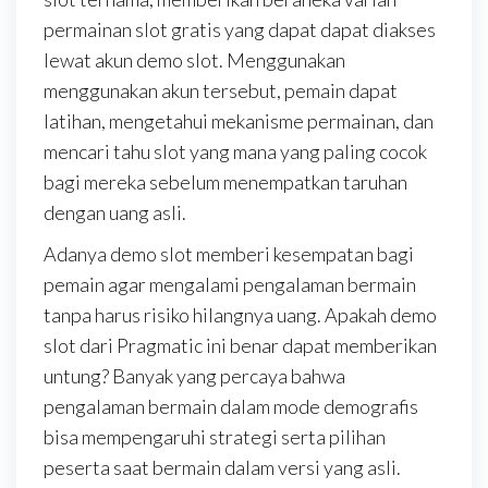
permainan slot gratis yang dapat dapat diakses
lewat akun demo slot. Menggunakan
menggunakan akun tersebut, pemain dapat
latihan, mengetahui mekanisme permainan, dan
mencari tahu slot yang mana yang paling cocok
bagi mereka sebelum menempatkan taruhan
dengan uang asli.
Adanya demo slot memberi kesempatan bagi
pemain agar mengalami pengalaman bermain
tanpa harus risiko hilangnya uang. Apakah demo
slot dari Pragmatic ini benar dapat memberikan
untung? Banyak yang percaya bahwa
pengalaman bermain dalam mode demografis
bisa mempengaruhi strategi serta pilihan
peserta saat bermain dalam versi yang asli.