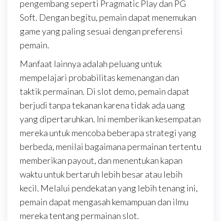
pengembang seperti Pragmatic Play dan PG
Soft. Dengan begitu, pemain dapat menemukan
game yang paling sesuai dengan preferensi
pemain.
Manfaat lainnya adalah peluang untuk
mempelajari probabilitas kemenangan dan
taktik permainan. Di slot demo, pemain dapat
berjudi tanpa tekanan karena tidak ada uang
yang dipertaruhkan. Ini memberikan kesempatan
mereka untuk mencoba beberapa strategi yang
berbeda, menilai bagaimana permainan tertentu
memberikan payout, dan menentukan kapan
waktu untuk bertaruh lebih besar atau lebih
kecil. Melalui pendekatan yang lebih tenang ini,
pemain dapat mengasah kemampuan dan ilmu
mereka tentang permainan slot.