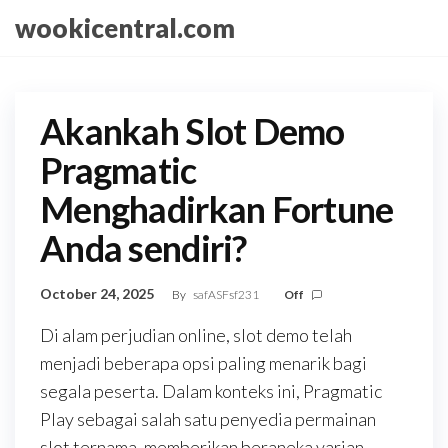
Skip
wookicentral.com
to
the
content
Akankah Slot Demo
Pragmatic
Menghadirkan Fortune
Anda sendiri?
October 24, 2025
By
safASFsf231
Off
Di alam perjudian online, slot demo telah
menjadi beberapa opsi paling menarik bagi
segala peserta. Dalam konteks ini, Pragmatic
Play sebagai salah satu penyedia permainan
slot ternama, memberikan beraneka varian