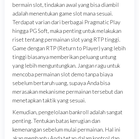
bermain slot, tindakan awal yang bisa diambil
adalah menentukan game slot mana sesuai.
Terdapat varian dari berbagai Pragmatic Play
hingga PG Soft, maka penting untuk melakukan
riset tentang permainan slot yang RTP tinggi.
Game dengan RTP (Return to Player) yang lebih
tinggi biasanya memberikan peluang untung
yang lebih menguntungkan. Jangan ragu untuk
mencoba permainan slot demo tanpa biaya
sebelum bertaruh uang, supaya Anda bisa
merasakan mekanisme permainan tersebut dan
menetapkan taktik yang sesuai.
Kemudian, pengelolaan bankroll adalah sangat
penting. Tentukan batas kerugian dan
kemenangan sebelum mulai permainan. Hal ini
akan membantu Anda tetap dalam kontrol dan