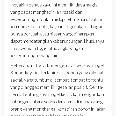
meyakini bahwa kayu ini memiliki daya magis
yang dapat menghadirkan rezeki dan
keberuntungan dalam hidup sehari-hari. Dalam
komunitas tertentu, kayu ini digunakan sebagai
benda bertuah atau hiasan yang diharapkan
dapat mendatangkan keberuntungan, khususnya
saat bermain togel atau angka-angka
keberuntungan yang lain.
Beberapa mitos ada mengenai aspek kayu togel.
Konon, kayu ini terlahir dari pohon yang dikenal
sakral, yang tumbuh di tempat-tempat tertentu
yang dianggap memiliki getaran positif. Cerita-
cerita tentang kayu togel kerap kali mengaitkan
hubungan antara sosok dan alam, di mana orang-
orang yang menghargai kehadiran pohon ini akan