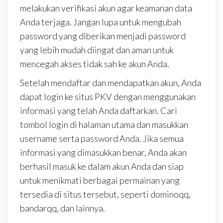
melakukan verifikasi akun agar keamanan data
Anda terjaga. Jangan lupa untuk mengubah
password yang diberikan menjadi password
yang lebih mudah diingat dan aman untuk
mencegah akses tidak sah ke akun Anda.
Setelah mendaftar dan mendapatkan akun, Anda
dapat login ke situs PKV dengan menggunakan
informasi yang telah Anda daftarkan. Cari
tombol login di halaman utama dan masukkan
username serta password Anda. Jika semua
informasi yang dimasukkan benar, Anda akan
berhasil masuk ke dalam akun Anda dan siap
untuk menikmati berbagai permainan yang
tersedia di situs tersebut, seperti dominoqq,
bandarqq, dan lainnya.