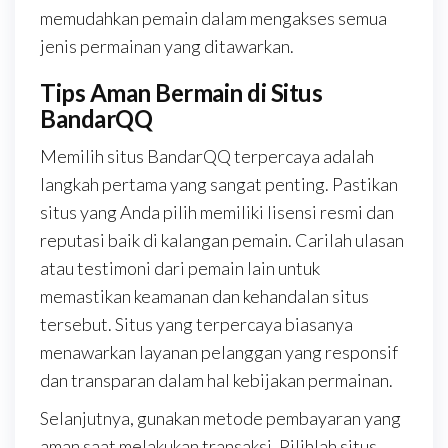
memudahkan pemain dalam mengakses semua
jenis permainan yang ditawarkan.
Tips Aman Bermain di Situs
BandarQQ
Memilih situs BandarQQ terpercaya adalah
langkah pertama yang sangat penting. Pastikan
situs yang Anda pilih memiliki lisensi resmi dan
reputasi baik di kalangan pemain. Carilah ulasan
atau testimoni dari pemain lain untuk
memastikan keamanan dan kehandalan situs
tersebut. Situs yang terpercaya biasanya
menawarkan layanan pelanggan yang responsif
dan transparan dalam hal kebijakan permainan.
Selanjutnya, gunakan metode pembayaran yang
aman saat melakukan transaksi. Pilihlah situs