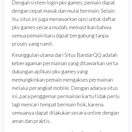
Dengan sistem login pkv games, pemain dapat
dengan cepat masuk dan mulai bermain. Selain
itu, situs ini juga menawarkan opsi untuk daftar
pkv games secara mudah, memastikan bahwa
semua pemain baru dapat bergabung tanpa
proses yang rumit.
Keunggulan utama dari Situs BandarQQ adalah
keberagaman permainan yang ditawarkan serta
dukungan aplikasi pkv games yang
memungkinkan pemain mengakses permainan
melalui perangkat mobile. Dengan adanya situs
ini, para penggemar permainan kartu tidak perlu
lagi mencari tempat bermain fisik, karena
semuanya dapat dilakukan secara online dengan
aman dan praktis.