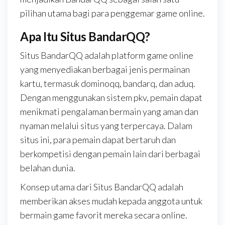
pilihan utama bagi para penggemar game online.
Apa Itu Situs BandarQQ?
Situs BandarQQ adalah platform game online
yang menyediakan berbagai jenis permainan
kartu, termasuk dominoqq, bandarq, dan aduq.
Dengan menggunakan sistem pkv, pemain dapat
menikmati pengalaman bermain yang aman dan
nyaman melalui situs yang terpercaya. Dalam
situs ini, para pemain dapat bertaruh dan
berkompetisi dengan pemain lain dari berbagai
belahan dunia.
Konsep utama dari Situs BandarQQ adalah
memberikan akses mudah kepada anggota untuk
bermain game favorit mereka secara online.