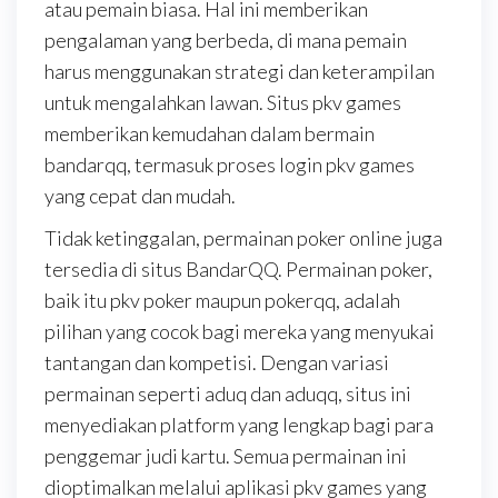
atau pemain biasa. Hal ini memberikan
pengalaman yang berbeda, di mana pemain
harus menggunakan strategi dan keterampilan
untuk mengalahkan lawan. Situs pkv games
memberikan kemudahan dalam bermain
bandarqq, termasuk proses login pkv games
yang cepat dan mudah.
Tidak ketinggalan, permainan poker online juga
tersedia di situs BandarQQ. Permainan poker,
baik itu pkv poker maupun pokerqq, adalah
pilihan yang cocok bagi mereka yang menyukai
tantangan dan kompetisi. Dengan variasi
permainan seperti aduq dan aduqq, situs ini
menyediakan platform yang lengkap bagi para
penggemar judi kartu. Semua permainan ini
dioptimalkan melalui aplikasi pkv games yang