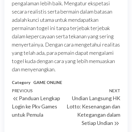
pengalaman lebih baik. Mengatur ekspetasi
secara realistis serta bermain dalam batasan
adalah kunci utama untuk mendapatkan
permainan togel ini tanpa terjebak terjebak
dalam kepercayaan serta tekanan yang sering
menyertainya. Dengan cara mengetahui realitas
yang telah ada, para pemain dapat mengalami
togel kuda dengan cara yang lebih memuaskan
dan menyenangkan.
Category
GAME ONLINE
Post
Previous
PREVIOUS
NEXT
Next
Panduan Lengkap
Undian Langsung HK
navigation
Post
Post
Login ke Pkv Games
Lotto: Kesenangan dan
untuk Pemula
Ketegangan dalam
Setiap Undian