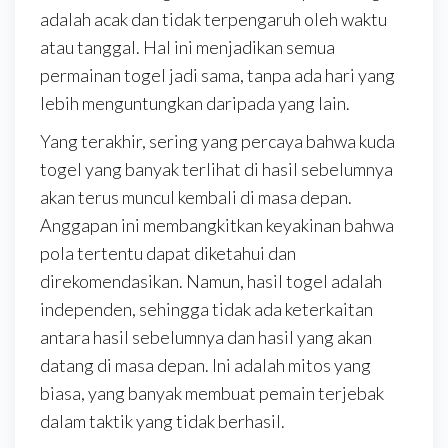
adalah acak dan tidak terpengaruh oleh waktu
atau tanggal. Hal ini menjadikan semua
permainan togel jadi sama, tanpa ada hari yang
lebih menguntungkan daripada yang lain.
Yang terakhir, sering yang percaya bahwa kuda
togel yang banyak terlihat di hasil sebelumnya
akan terus muncul kembali di masa depan.
Anggapan ini membangkitkan keyakinan bahwa
pola tertentu dapat diketahui dan
direkomendasikan. Namun, hasil togel adalah
independen, sehingga tidak ada keterkaitan
antara hasil sebelumnya dan hasil yang akan
datang di masa depan. Ini adalah mitos yang
biasa, yang banyak membuat pemain terjebak
dalam taktik yang tidak berhasil.