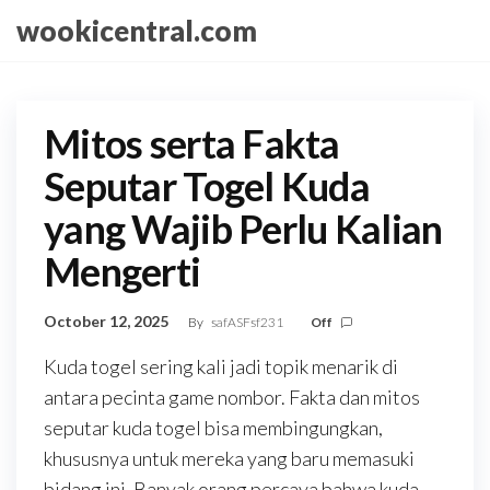
Skip
wookicentral.com
to
the
content
Mitos serta Fakta
Seputar Togel Kuda
yang Wajib Perlu Kalian
Mengerti
October 12, 2025
By
safASFsf231
Off
Kuda togel sering kali jadi topik menarik di
antara pecinta game nombor. Fakta dan mitos
seputar kuda togel bisa membingungkan,
khususnya untuk mereka yang baru memasuki
bidang ini. Banyak orang percaya bahwa kuda