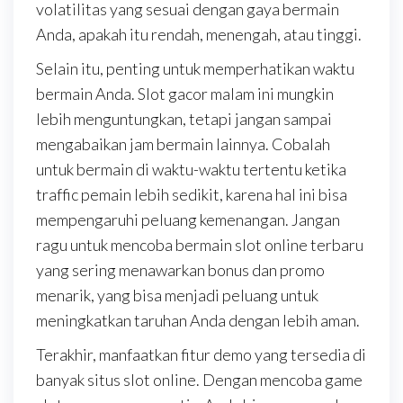
volatilitas yang sesuai dengan gaya bermain
Anda, apakah itu rendah, menengah, atau tinggi.
Selain itu, penting untuk memperhatikan waktu
bermain Anda. Slot gacor malam ini mungkin
lebih menguntungkan, tetapi jangan sampai
mengabaikan jam bermain lainnya. Cobalah
untuk bermain di waktu-waktu tertentu ketika
traffic pemain lebih sedikit, karena hal ini bisa
mempengaruhi peluang kemenangan. Jangan
ragu untuk mencoba bermain slot online terbaru
yang sering menawarkan bonus dan promo
menarik, yang bisa menjadi peluang untuk
meningkatkan taruhan Anda dengan lebih aman.
Terakhir, manfaatkan fitur demo yang tersedia di
banyak situs slot online. Dengan mencoba game