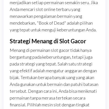
menjadikan setiap permainan semakin seru. Jika
Anda mencari slot online terbaru yang
menawarkan pengalaman bermain yang
mendebarkan, "Book of Dead" adalah pilihan
yang tepat untuk menguji keberuntungan Anda.
Strategi Menang di Slot Gacor
Menang di permainan slot gacor tidak hanya
bergantung pada keberuntungan, tetapi juga
pada strategi yang tepat. Salah satu strategi
yang efektif adalah mengatur anggaran dengan
bijak. Tentukan berapa banyak uang yang akan
Anda gunakan untuk bermain dan patuhi batasan
tersebut. Dengan cara ini, Anda bisa menikmati
permainan tanpa merasa tertekan secara
finansial. Pilihlah mesin slot dengan tingkat