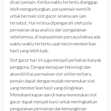
dicari pemain. Ketika waktu tertentu dianggap
lebih menguntungkan, para pemain memilih
untuk bermain slot gacor selama jam-jam
tersebut. Hal ini bisa dipengaruhi oleh pola
permainan atau analisis dari pengalaman
sebelumnya, di mana pemain percaya bahwa ada
waktu-waktu tertentu saat mesin memberikan
hasil yang lebih baik.
Slot gacor hari ini juga menjadi perhatian banyak
pengguna. Dengan kemajuan teknologi dan
aksesibilitas permainan slot online terbaru,
pemain dapat dengan mudah menemukan slot
yang memberikan hasil yang diinginkan.
Memahami kapan dan di mana menemukan slot
gacor dapat menjadi kunci untuk meningkatkan
pengalaman permainan dan kemungkinan