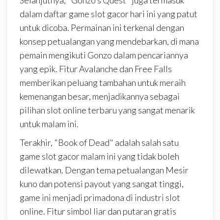
Selanjutnya, "Gonzo’s Quest" juga termasuk
dalam daftar game slot gacor hari ini yang patut
untuk dicoba. Permainan ini terkenal dengan
konsep petualangan yang mendebarkan, di mana
pemain mengikuti Gonzo dalam pencariannya
yang epik. Fitur Avalanche dan Free Falls
memberikan peluang tambahan untuk meraih
kemenangan besar, menjadikannya sebagai
pilihan slot online terbaru yang sangat menarik
untuk malam ini.
Terakhir, "Book of Dead" adalah salah satu
game slot gacor malam ini yang tidak boleh
dilewatkan. Dengan tema petualangan Mesir
kuno dan potensi payout yang sangat tinggi,
game ini menjadi primadona di industri slot
online. Fitur simbol liar dan putaran gratis