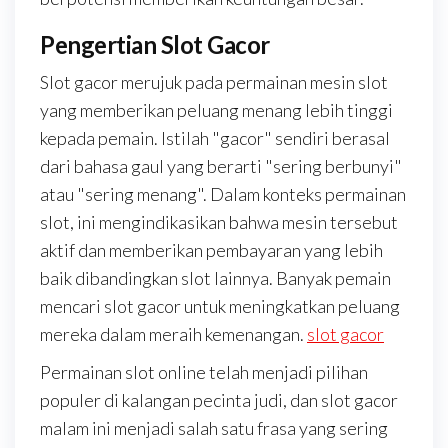
Pengertian Slot Gacor
Slot gacor merujuk pada permainan mesin slot
yang memberikan peluang menang lebih tinggi
kepada pemain. Istilah "gacor" sendiri berasal
dari bahasa gaul yang berarti "sering berbunyi"
atau "sering menang". Dalam konteks permainan
slot, ini mengindikasikan bahwa mesin tersebut
aktif dan memberikan pembayaran yang lebih
baik dibandingkan slot lainnya. Banyak pemain
mencari slot gacor untuk meningkatkan peluang
mereka dalam meraih kemenangan.
slot gacor
Permainan slot online telah menjadi pilihan
populer di kalangan pecinta judi, dan slot gacor
malam ini menjadi salah satu frasa yang sering