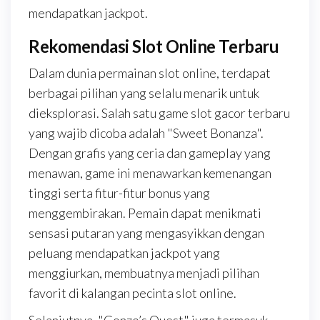
mendapatkan jackpot.
Rekomendasi Slot Online Terbaru
Dalam dunia permainan slot online, terdapat
berbagai pilihan yang selalu menarik untuk
dieksplorasi. Salah satu game slot gacor terbaru
yang wajib dicoba adalah "Sweet Bonanza".
Dengan grafis yang ceria dan gameplay yang
menawan, game ini menawarkan kemenangan
tinggi serta fitur-fitur bonus yang
menggembirakan. Pemain dapat menikmati
sensasi putaran yang mengasyikkan dengan
peluang mendapatkan jackpot yang
menggiurkan, membuatnya menjadi pilihan
favorit di kalangan pecinta slot online.