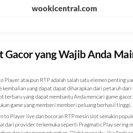
wookicentral.com
Slot Gacor yang Wajib Anda Ma
to Player ataupun RTP adalah salah satu elemen penting y
 kembalian yang dapat dapat diharapkan dari petaruh dari
 slot terbaru yang dapat membantu Anda mencari game gac
ntukan game yang memberi memberi peluang berhasil tinggi.
n to Player live dan bocoran RTP mesin slot semakin popule
al dari provider terkemuka seperti Pragmatic Play sering me
an dan juga menguntungkan. Oleh karena itu, jika Anda s