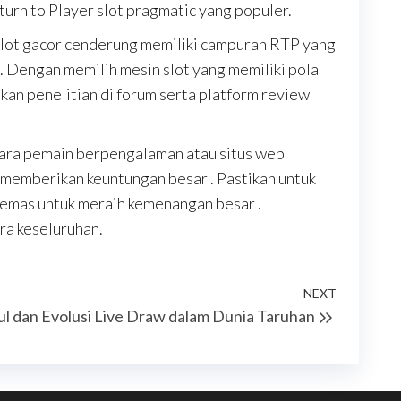
urn to Player slot pragmatic yang populer.
 Slot gacor cenderung memiliki campuran RTP yang
. Dengan memilih mesin slot yang memiliki pola
an penelitian di forum serta platform review
 para pemain berpengalaman atau situs web
n memberikan keuntungan besar . Pastikan untuk
ng emas untuk meraih kemenangan besar .
ra keseluruhan.
NEXT
Next
ul dan Evolusi Live Draw dalam Dunia Taruhan
Post