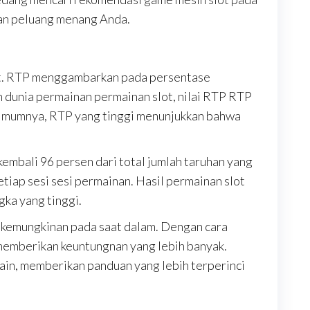
kan peluang menang Anda.
slot. RTP menggambarkan pada persentase
m dunia permainan permainan slot, nilai RTP RTP
. Umumnya, RTP yang tinggi menunjukkan bahwa
kembali 96 persen dari total jumlah taruhan yang
iap sesi sesi permainan. Hasil permainan slot
gka yang tinggi.
n kemungkinan pada saat dalam. Dengan cara
memberikan keuntungnan yang lebih banyak.
main, memberikan panduan yang lebih terperinci