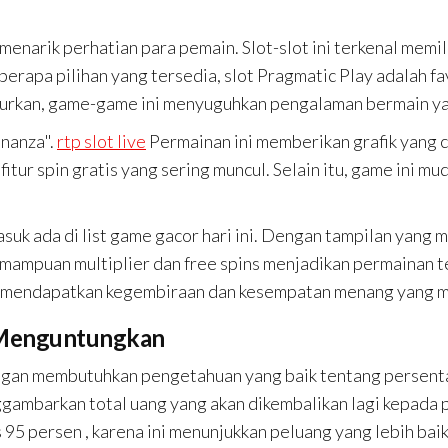
 menarik perhatian para pemain. Slot-slot ini terkenal memi
rapa pilihan yang tersedia, slot Pragmatic Play adalah f
urkan, game-game ini menyuguhkan pengalaman bermain yan
onanza".
rtp slot live
Permainan ini memberikan grafik yang c
itur spin gratis yang sering muncul. Selain itu, game ini 
suk ada di list game gacor hari ini. Dengan tampilan yang 
ampuan multiplier dan free spins menjadikan permainan te
tuk mendapatkan kegembiraan dan kesempatan menang yang 
g Menguntungkan
gan membutuhkan pengetahuan yang baik tentang persenta
barkan total uang yang akan dikembalikan lagi kepada pem
 95 persen , karena ini menunjukkan peluang yang lebih ba