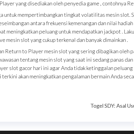
Player yang disediakan oleh penyedia game , contohnya Ret
ga untuk mempertimbangkan tingkat volatilitas mesin slot.
eseimbangan antara frekuensi kemenangan dan nilai hadiah 
at meningkatkan peluang untuk mendapatkan jackpot . Lakuk
e mesin slot yang cukup terkenal dan banyak dimainkan .
n Return to Player mesin slot yang sering dibagikan oleh
 wawasan tentang mesin slot yang saat ini sedang panas da
ayer slot gacor hari ini agar Anda tidak ketinggalan pelua
i terkini akan meningkatkan pengalaman bermain Anda seca
Togel SDY: Asal Us