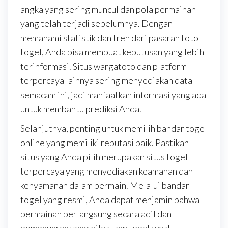
angka yang sering muncul dan pola permainan
yang telah terjadi sebelumnya. Dengan
memahami statistik dan tren dari pasaran toto
togel, Anda bisa membuat keputusan yang lebih
terinformasi. Situs wargatoto dan platform
terpercaya lainnya sering menyediakan data
semacam ini, jadi manfaatkan informasi yang ada
untuk membantu prediksi Anda.
Selanjutnya, penting untuk memilih bandar togel
online yang memiliki reputasi baik. Pastikan
situs yang Anda pilih merupakan situs togel
terpercaya yang menyediakan keamanan dan
kenyamanan dalam bermain. Melalui bandar
togel yang resmi, Anda dapat menjamin bahwa
permainan berlangsung secara adil dan