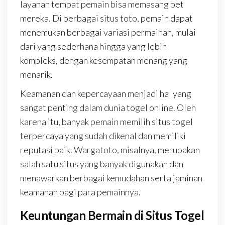
layanan tempat pemain bisa memasang bet
mereka. Di berbagai situs toto, pemain dapat
menemukan berbagai variasi permainan, mulai
dari yang sederhana hingga yang lebih
kompleks, dengan kesempatan menang yang
menarik.
Keamanan dan kepercayaan menjadi hal yang
sangat penting dalam dunia togel online. Oleh
karena itu, banyak pemain memilih situs togel
terpercaya yang sudah dikenal dan memiliki
reputasi baik. Wargatoto, misalnya, merupakan
salah satu situs yang banyak digunakan dan
menawarkan berbagai kemudahan serta jaminan
keamanan bagi para pemainnya.
Keuntungan Bermain di Situs Togel