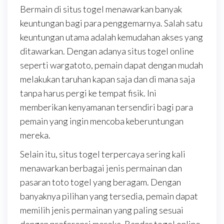
Bermain di situs togel menawarkan banyak
keuntungan bagi para penggemarnya. Salah satu
keuntungan utama adalah kemudahan akses yang
ditawarkan. Dengan adanya situs togel online
seperti wargatoto, pemain dapat dengan mudah
melakukan taruhan kapan saja dan di mana saja
tanpa harus pergi ke tempat fisik. Ini
memberikan kenyamanan tersendiri bagi para
pemain yang ingin mencoba keberuntungan
mereka.
Selain itu, situs togel terpercaya sering kali
menawarkan berbagai jenis permainan dan
pasaran toto togel yang beragam. Dengan
banyaknya pilihan yang tersedia, pemain dapat
memilih jenis permainan yang paling sesuai