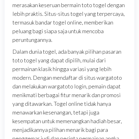
merasakan keseruan bermain toto togel dengan
lebih praktis. Situs-situs togel yang terpercaya,
termasuk bandar togel online, memberikan
peluang bagi siapa saja untuk mencoba
peruntungannya.
Dalam dunia togel, ada banyak pilihan pasaran
toto togel yang dapat dipilih, mulai dari
permainan klasik hingga variasi yang lebih
modern. Dengan mendaftar di situs wargatoto
dan melakukan wargatoto login, pemain dapat
menikmati berbagai fitur menarik dan promosi
yang ditawarkan. Togel online tidak hanya
menawarkan kesenangan, tetapi juga
kesempatan untuk memenangkan hadiah besar,
menjadikannya pilihan menarik bagi para
penggemar judi dan pecinta permainan angka.