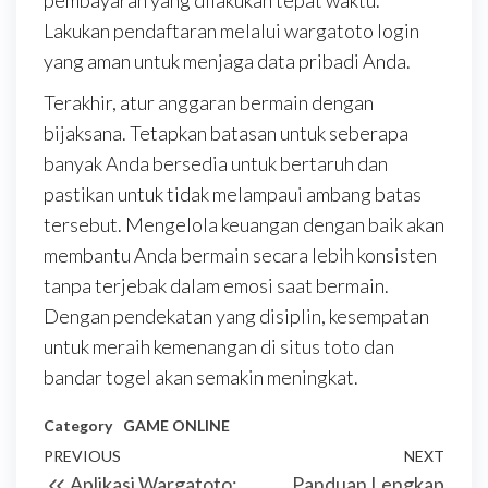
pembayaran yang dilakukan tepat waktu.
Lakukan pendaftaran melalui wargatoto login
yang aman untuk menjaga data pribadi Anda.
Terakhir, atur anggaran bermain dengan
bijaksana. Tetapkan batasan untuk seberapa
banyak Anda bersedia untuk bertaruh dan
pastikan untuk tidak melampaui ambang batas
tersebut. Mengelola keuangan dengan baik akan
membantu Anda bermain secara lebih konsisten
tanpa terjebak dalam emosi saat bermain.
Dengan pendekatan yang disiplin, kesempatan
untuk meraih kemenangan di situs toto dan
bandar togel akan semakin meningkat.
Category
GAME ONLINE
Post
Previous
PREVIOUS
NEXT
Next
Aplikasi Wargatoto:
Panduan Lengkap