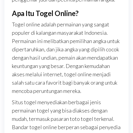
Apa Itu Togel Online?
Togel online adalah permainan yang sangat
populer di kalangan masyarakat Indonesia.
Permainan ini melibatkan pemilihan angka untuk
dipertaruhkan, dan jika angka yang dipilih cocok
dengan hasil undian, pemain akan mendapatkan
keuntungan yang besar. Dengan kemudahan
akses melalui internet, togel online menjadi
salah satu cara favorit bagi banyak orang untuk
mencoba peruntungan mereka.
Situs togel menyediakan berbagai jenis
permainan togel yang bisa diakses dengan
mudah, termasuk pasaran toto togel terkenal.
Bandar togel online berperan sebagai penyedia