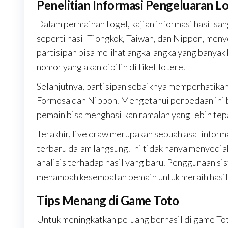
Penelitian Informasi Pengeluaran L
Dalam permainan togel, kajian informasi hasil s
seperti hasil Tiongkok, Taiwan, dan Nippon, men
partisipan bisa melihat angka-angka yang banyak k
nomor yang akan dipilih di tiket lotere.
Selanjutnya, partisipan sebaiknya memperhatikan
Formosa dan Nippon. Mengetahui perbedaan ini b
pemain bisa menghasilkan ramalan yang lebih te
Terakhir, live draw merupakan sebuah asal infor
terbaru dalam langsung. Ini tidak hanya menyedi
analisis terhadap hasil yang baru. Penggunaan 
menambah kesempatan pemain untuk meraih hasil 
Tips Menang di Game Toto
Untuk meningkatkan peluang berhasil di game Tot