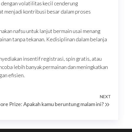
n dengan volatilitas kecil cenderung
t menjadi kontribusi besar dalam proses
ahakan nafsu untuk lanjut bermain usai menang
inan tanpa tekanan. Kedisiplinan dalam belanja
ediakan insentif registrasi, spin gratis, atau
ncoba lebih banyak permainan dan meningkatkan
an efisien.
NEXT
Next
pore Prize: Apakah kamu beruntung malam ini?
Post