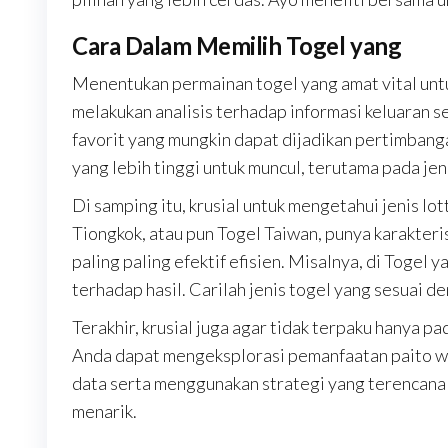
Cara Dalam Memilih Togel yang
Menentukan permainan togel yang amat vital untu
melakukan analisis terhadap informasi keluaran
favorit yang mungkin dapat dijadikan pertimban
yang lebih tinggi untuk muncul, terutama pada je
Di samping itu, krusial untuk mengetahui jenis l
Tiongkok, atau pun Togel Taiwan, punya karakteri
paling paling efektif efisien. Misalnya, di To
terhadap hasil. Carilah jenis togel yang sesuai 
Terakhir, krusial juga agar tidak terpaku hanya 
Anda dapat mengeksplorasi pemanfaatan paito wa
data serta menggunakan strategi yang terencana
menarik.