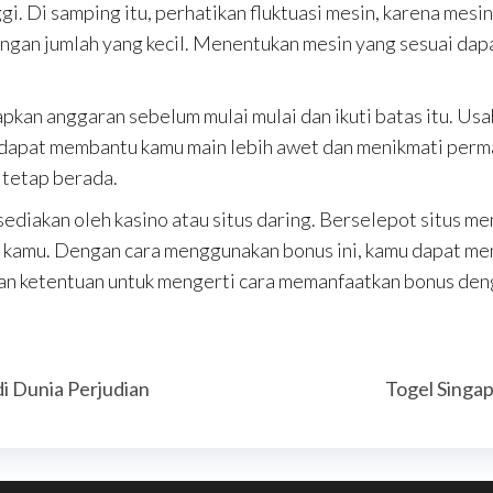
gi. Di samping itu, perhatikan fluktuasi mesin, karena mesi
gan jumlah yang kecil. Menentukan mesin yang sesuai dapa
apkan anggaran sebelum mulai mulai dan ikuti batas itu. Us
 dapat membantu kamu main lebih awet dan menikmati perma
tetap berada.
ediakan oleh kasino atau situs daring. Berselepot situs meny
 kamu. Dengan cara menggunakan bonus ini, kamu dapat me
dan ketentuan untuk mengerti cara memanfaatkan bonus deng
i Dunia Perjudian
Togel Singa