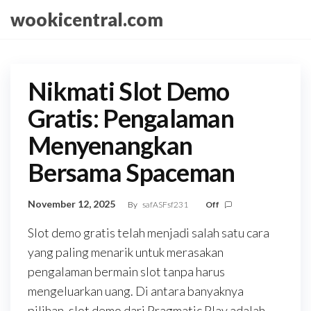
Skip
wookicentral.com
to
the
content
Nikmati Slot Demo
Gratis: Pengalaman
Menyenangkan
Bersama Spaceman
November 12, 2025
By
safASFsf231
Off
Slot demo gratis telah menjadi salah satu cara
yang paling menarik untuk merasakan
pengalaman bermain slot tanpa harus
mengeluarkan uang. Di antara banyaknya
pilihan, slot demo dari Pragmatic Play adalah