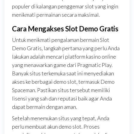
populer di kalangan penggemar slot yang ingin
menikmati permainan secara maksimal.
Cara Mengakses Slot Demo Gratis
Untuk menikmati pengalaman bermain Slot
Demo Gratis, langkah pertama yang perlu Anda
lakukan adalah mencari platform kasino online
yang menawarkan game dari Pragmatic Play.
Banyak situs terkemuka saat ini menyediakan
akses ke berbagai demo slot, termasuk Demo
Spaceman. Pastikan situs tersebut memiliki
lisensi yang sah dan reputasi baik agar Anda
dapat bermain dengan aman.
Setelah menemukan situs yang tepat, Anda
perlu membuat akun demo slot. Proses