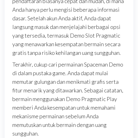
pendaftaran biasanya cepat dan mudah, di mana
Anda hanya perlu mengisi beberapa informasi
dasar. Setelah akun Anda aktif, Anda dapat
langsung masuk dan menjelajahi berbagai opsi
yang tersedia, termasuk Demo Slot Pragmatic
yang menawarkan kesempatan bermain secara
gratis tanpa risiko kehilangan uang sungguhan.
Terakhir, cukup cari permainan Spaceman Demo
di dalam pustaka game. Anda dapat mulai
memutar gulungan dan menikmati grafis serta
fitur menarik yang ditawarkan. Sebagai catatan,
bermain menggunakan Demo Pragmatic Play
memberi Anda kesempatan untuk memahami
mekanisme permainan sebelum Anda
memutuskan untuk bermain dengan uang
sungguhan.