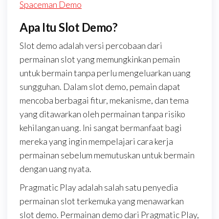
Spaceman Demo
Apa Itu Slot Demo?
Slot demo adalah versi percobaan dari
permainan slot yang memungkinkan pemain
untuk bermain tanpa perlu mengeluarkan uang
sungguhan. Dalam slot demo, pemain dapat
mencoba berbagai fitur, mekanisme, dan tema
yang ditawarkan oleh permainan tanpa risiko
kehilangan uang. Ini sangat bermanfaat bagi
mereka yang ingin mempelajari cara kerja
permainan sebelum memutuskan untuk bermain
dengan uang nyata.
Pragmatic Play adalah salah satu penyedia
permainan slot terkemuka yang menawarkan
slot demo. Permainan demo dari Pragmatic Play,