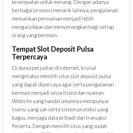
kesempatan untuk menang. Dengan adanya
berbagai promosi menarik lainnya, pengalaman
memainkan permainan menjadi lebih
mengasyikkan dan menyenangkan bagi setiap
orang yang bermain.
Tempat Slot Deposit Pulsa
Terpercaya
Di dunia perjudian di internet, krusial
mengetahui memilih situs slot deposit pulsa
yang dapat dipercaya agar serta pengalaman
bermain menjadi securitized dan nyaman.
Website yang handal umumnya mempunyai
lisensi yang sah serta sistem proteksi yang
bagus, menjaga data pribadi dan transaksi
Peserta. Dengan memilih situs yang sudah