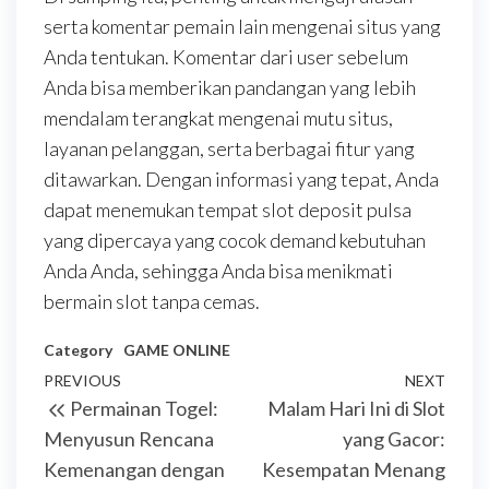
serta komentar pemain lain mengenai situs yang
Anda tentukan. Komentar dari user sebelum
Anda bisa memberikan pandangan yang lebih
mendalam terangkat mengenai mutu situs,
layanan pelanggan, serta berbagai fitur yang
ditawarkan. Dengan informasi yang tepat, Anda
dapat menemukan tempat slot deposit pulsa
yang dipercaya yang cocok demand kebutuhan
Anda Anda, sehingga Anda bisa menikmati
bermain slot tanpa cemas.
Category
GAME ONLINE
Post
Previous
PREVIOUS
NEXT
Next
Permainan Togel:
Malam Hari Ini di Slot
navigation
Post
Post
Menyusun Rencana
yang Gacor:
Kemenangan dengan
Kesempatan Menang