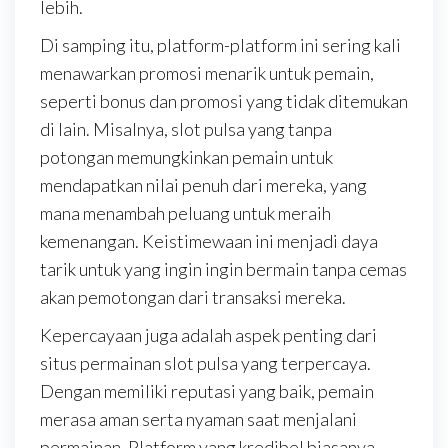
lebih.
Di samping itu, platform-platform ini sering kali
menawarkan promosi menarik untuk pemain,
seperti bonus dan promosi yang tidak ditemukan
di lain. Misalnya, slot pulsa yang tanpa
potongan memungkinkan pemain untuk
mendapatkan nilai penuh dari mereka, yang
mana menambah peluang untuk meraih
kemenangan. Keistimewaan ini menjadi daya
tarik untuk yang ingin ingin bermain tanpa cemas
akan pemotongan dari transaksi mereka.
Kepercayaan juga adalah aspek penting dari
situs permainan slot pulsa yang terpercaya.
Dengan memiliki reputasi yang baik, pemain
merasa aman serta nyaman saat menjalani
permainan. Platform yang kredibel biasanya