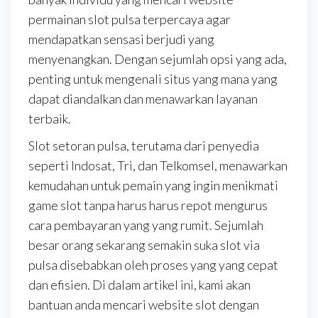
permainan slot pulsa terpercaya agar
mendapatkan sensasi berjudi yang
menyenangkan. Dengan sejumlah opsi yang ada,
penting untuk mengenali situs yang mana yang
dapat diandalkan dan menawarkan layanan
terbaik.
Slot setoran pulsa, terutama dari penyedia
seperti Indosat, Tri, dan Telkomsel, menawarkan
kemudahan untuk pemain yang ingin menikmati
game slot tanpa harus harus repot mengurus
cara pembayaran yang yang rumit. Sejumlah
besar orang sekarang semakin suka slot via
pulsa disebabkan oleh proses yang yang cepat
dan efisien. Di dalam artikel ini, kami akan
bantuan anda mencari website slot dengan