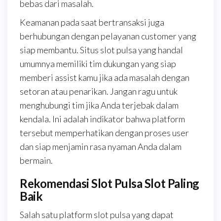
bebas dari masalah.
Keamanan pada saat bertransaksi juga
berhubungan dengan pelayanan customer yang
siap membantu. Situs slot pulsa yang handal
umumnya memiliki tim dukungan yang siap
memberi assist kamu jika ada masalah dengan
setoran atau penarikan. Jangan ragu untuk
menghubungi tim jika Anda terjebak dalam
kendala. Ini adalah indikator bahwa platform
tersebut memperhatikan dengan proses user
dan siap menjamin rasa nyaman Anda dalam
bermain.
Rekomendasi Slot Pulsa Slot Paling
Baik
Salah satu platform slot pulsa yang dapat