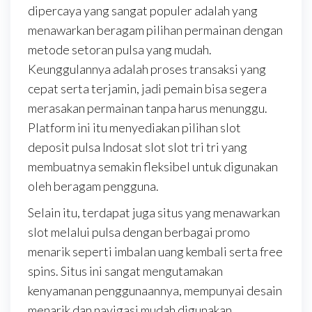
dipercaya yang sangat populer adalah yang
menawarkan beragam pilihan permainan dengan
metode setoran pulsa yang mudah.
Keunggulannya adalah proses transaksi yang
cepat serta terjamin, jadi pemain bisa segera
merasakan permainan tanpa harus menunggu.
Platform ini itu menyediakan pilihan slot
deposit pulsa Indosat slot slot tri tri yang
membuatnya semakin fleksibel untuk digunakan
oleh beragam pengguna.
Selain itu, terdapat juga situs yang menawarkan
slot melalui pulsa dengan berbagai promo
menarik seperti imbalan uang kembali serta free
spins. Situs ini sangat mengutamakan
kenyamanan penggunaannya, mempunyai desain
menarik dan navigasi mudah digunakan,