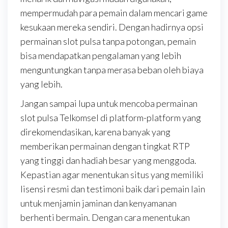
mempermudah para pemain dalam mencari game
kesukaan mereka sendiri. Dengan hadirnya opsi
permainan slot pulsa tanpa potongan, pemain
bisa mendapatkan pengalaman yang lebih
menguntungkan tanpa merasa beban oleh biaya
yang lebih.
Jangan sampai lupa untuk mencoba permainan
slot pulsa Telkomsel di platform-platform yang
direkomendasikan, karena banyak yang
memberikan permainan dengan tingkat RTP
yang tinggi dan hadiah besar yang menggoda.
Kepastian agar menentukan situs yang memiliki
lisensi resmi dan testimoni baik dari pemain lain
untuk menjamin jaminan dan kenyamanan
berhenti bermain. Dengan cara menentukan