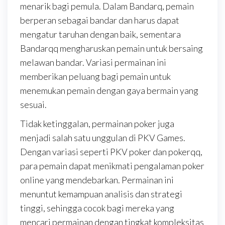
menarik bagi pemula. Dalam Bandarq, pemain
berperan sebagai bandar dan harus dapat
mengatur taruhan dengan baik, sementara
Bandarqq mengharuskan pemain untuk bersaing
melawan bandar. Variasi permainan ini
memberikan peluang bagi pemain untuk
menemukan pemain dengan gaya bermain yang
sesuai.
Tidak ketinggalan, permainan poker juga
menjadi salah satu unggulan di PKV Games.
Dengan variasi seperti PKV poker dan pokerqq,
para pemain dapat menikmati pengalaman poker
online yang mendebarkan. Permainan ini
menuntut kemampuan analisis dan strategi
tinggi, sehingga cocok bagi mereka yang
mencari permainan dengan tingkat kompleksitas