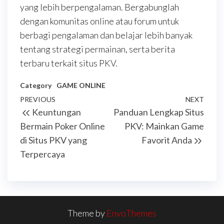
yang lebih berpengalaman. Bergabunglah
dengan komunitas online atau forum untuk
berbagi pengalaman dan belajar lebih banyak
tentang strategi permainan, serta berita
terbaru terkait situs PKV.
Category
GAME ONLINE
Post
Previous
PREVIOUS
NEXT
Next
Keuntungan
Panduan Lengkap Situs
navigation
Post
Post
Bermain Poker Online
PKV: Mainkan Game
di Situs PKV yang
Favorit Anda
Terpercaya
Theme by
EnvoThemes