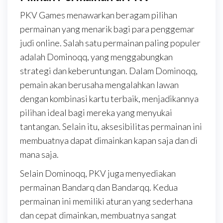
PKV Games menawarkan beragam pilihan
permainan yang menarik bagi para penggemar
judi online. Salah satu permainan paling populer
adalah Dominoqq, yang menggabungkan
strategi dan keberuntungan. Dalam Dominoqq,
pemain akan berusaha mengalahkan lawan
dengan kombinasi kartu terbaik, menjadikannya
pilihan ideal bagi mereka yang menyukai
tantangan. Selain itu, aksesibilitas permainan ini
membuatnya dapat dimainkan kapan saja dan di
mana saja.
Selain Dominoqq, PKV juga menyediakan
permainan Bandarq dan Bandarqq. Kedua
permainan ini memiliki aturan yang sederhana
dan cepat dimainkan, membuatnya sangat