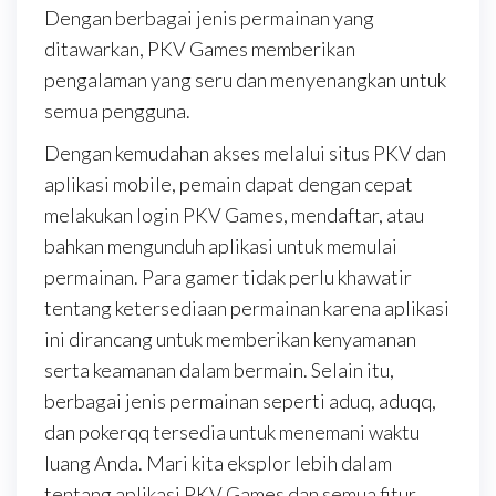
Dengan berbagai jenis permainan yang
ditawarkan, PKV Games memberikan
pengalaman yang seru dan menyenangkan untuk
semua pengguna.
Dengan kemudahan akses melalui situs PKV dan
aplikasi mobile, pemain dapat dengan cepat
melakukan login PKV Games, mendaftar, atau
bahkan mengunduh aplikasi untuk memulai
permainan. Para gamer tidak perlu khawatir
tentang ketersediaan permainan karena aplikasi
ini dirancang untuk memberikan kenyamanan
serta keamanan dalam bermain. Selain itu,
berbagai jenis permainan seperti aduq, aduqq,
dan pokerqq tersedia untuk menemani waktu
luang Anda. Mari kita eksplor lebih dalam
tentang aplikasi PKV Games dan semua fitur