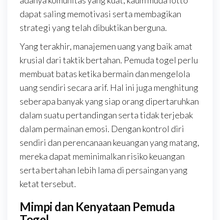
adanya komunitas yang kuat, kaum muda lotto
dapat saling memotivasi serta membagikan
strategi yang telah dibuktikan berguna.
Yang terakhir, manajemen uang yang baik amat
krusial dari taktik bertahan. Pemuda togel perlu
membuat batas ketika bermain dan mengelola
uang sendiri secara arif. Hal ini juga menghitung
seberapa banyak yang siap orang dipertaruhkan
dalam suatu pertandingan serta tidak terjebak
dalam permainan emosi. Dengan kontrol diri
sendiri dan perencanaan keuangan yang matang,
mereka dapat meminimalkan risiko keuangan
serta bertahan lebih lama di persaingan yang
ketat tersebut.
Mimpi dan Kenyataan Pemuda
Togel