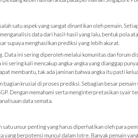
salah satu aspek yang sangat dinantikan oleh pemain. Set
menganalisis data dari hasil-hasil yang lalu, bentuk pola at
ar supaya menghasilkan prediksi yang lebih akurat.
Data ini sering diperoleh melalui komunitas dan forum dis
 ini sering kali mencakup angka-angka yang dianggap puny
pat membantu, tak ada jaminan bahwa angka itu pasti kelua
 bagian krusial di proses prediksi. Sebagian besar pemain
n SGP. Dengan memahami serta menginterpretasikan syair t
analisaan data semata.
 satu unsur penting yang harus diperhatikan oleh para pem
ka yang berpotensi muncul dalam lotre. Banyak pemain yang