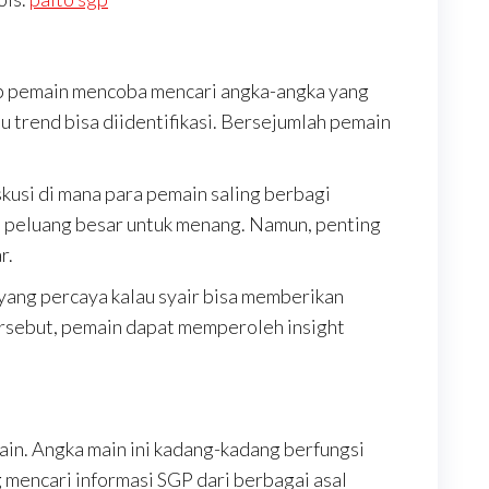
iap pemain mencoba mencari angka-angka yang
au trend bisa diidentifikasi. Bersejumlah pemain
kusi di mana para pemain saling berbagi
a peluang besar untuk menang. Namun, penting
r.
 yang percaya kalau syair bisa memberikan
ersebut, pemain dapat memperoleh insight
ain. Angka main ini kadang-kadang berfungsi
 mencari informasi SGP dari berbagai asal