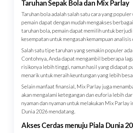
Taruhan Sepak Bola dan Mix Parlay
Taruhan bola adalah salah satu cara yang populer
pemain dapat dengan mudah mengakses berbagai 
taruhan bola, pemain dapat memilih untuk berjudi 
kesempatan untuk mengasah kemampuan analisis d
Salah satu tipe taruhan yang semakin populer ad
Contohnya, Anda dapat mengambil beberapa laga s
risikonya lebih tinggi, namun hasil yang didapat
menarik untuk meraih keuntungan yang lebih bes
Selain manfaat finansial, Mix Parlay juga menamb
akan mengalami ketegangan dan euforia lebih d
nyaman dan nyaman untuk melakukan Mix Parlay in
Dunia 2026 mendatang.
Akses Cerdas menuju Piala Dunia 2