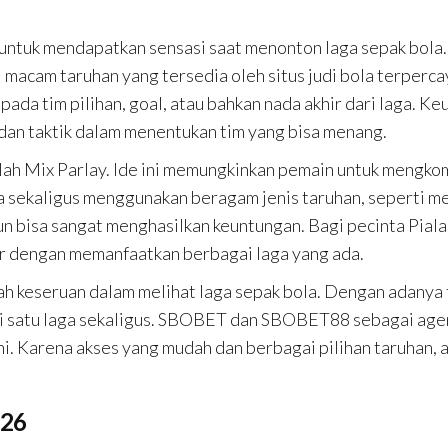
 untuk mendapatkan sensasi saat menonton laga sepak bola. 
macam taruhan yang tersedia oleh situs judi bola terpe
pada tim pilihan, goal, atau bahkan nada akhir dari laga. K
an taktik dalam menentukan tim yang bisa menang.
alah Mix Parlay. Ide ini memungkinkan pemain untuk mengko
ekaligus menggunakan beragam jenis taruhan, seperti menan
 pun bisa sangat menghasilkan keuntungan. Bagi pecinta Pi
ar dengan memanfaatkan berbagai laga yang ada.
ah keseruan dalam melihat laga sepak bola. Dengan adanya 
ari satu laga sekaligus. SBOBET dan SBOBET88 sebagai ag
i. Karena akses yang mudah dan berbagai pilihan taruhan, 
026