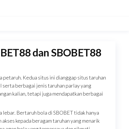
SBOBET88 dan SBOBET88
ra petaruh. Kedua situs ini dianggap situs taruhan
 serta berbagai jenis taruhan parlay yang
yangan kalian, tetapi juga mendapatkan berbagai
 lebar. Bertaruh bola di SBOBET tidak hanya
n akses kepada beragam taruhan yang menarik
a agen bola yang terpercaya dan nikmati