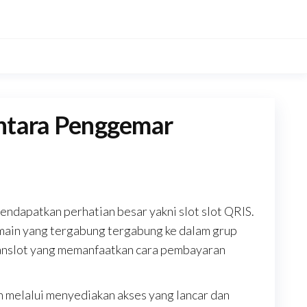
antara Penggemar
endapatkan perhatian besar yakni slot slot QRIS.
pemain yang tergabung tergabung ke dalam grup
awanslot yang memanfaatkan cara pembayaran
 melalui menyediakan akses yang lancar dan