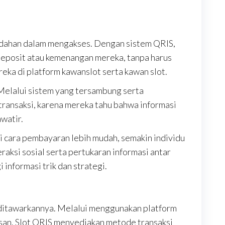
udahan dalam mengakses. Dengan sistem QRIS,
deposit atau kemenangan mereka, tanpa harus
eka di platform kawanslot serta kawan slot.
elalui sistem yang tersambung serta
rtransaksi, karena mereka tahu bahwa informasi
watir.
i cara pembayaran lebih mudah, semakin individu
raksi sosial serta pertukaran informasi antar
informasi trik dan strategi.
 ditawarkannya. Melalui menggunakan platform
san. Slot QRIS menyediakan metode transaksi