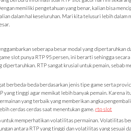
ngan memiliki pengetahuan yang benar, kalian bisa mencipt
an dalam hal keseluruhan. Mari kita telusuri lebih dalam m
esar.
ggambarkan seberapa besar modal yang dipertaruhkan dari
ame slot punya RTP 95 persen, ini berarti sehingga secara
ang dipertaruhkan. RTP sangat krusial untuk pemain, seba
gat berbeda-beda berdasarkan jenis tipe game serta provi
yang tinggi agar memikat lebih banyak pemain. Karena itu
ermainan yang terbaik yang memberikan angka pengembal
ebih cerdas cerdas saat menentukan game.
rtp slot
 untuk memperhatikan volatilitas permainan. Volatilitas 
ngan antara RTP yang tinggi dan volatilitas yang sesuai d