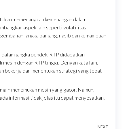
nentukan memenangkan kemenangan dalam
bangkan aspek lain seperti volatilitas
gembalian jangka panjang, nasib dan kemampuan
r dalam jangka pendek. RTP didapatkan
i mesin dengan RTP tinggi. Dengan kata lain,
n bekerja dan menentukan strategi yang tepat
pemain menemukan mesin yang gacor. Namun,
da informasi tidak jelas itu dapat menyesatkan.
NEXT
Next