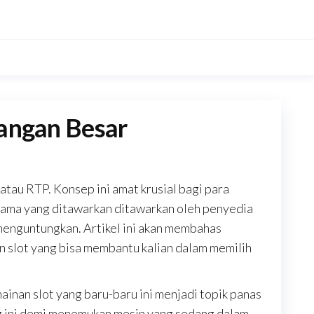
nangan Besar
atau RTP. Konsep ini amat krusial bagi para
tama yang ditawarkan ditawarkan oleh penyedia
menguntungkan. Artikel ini akan membahas
 slot yang bisa membantu kalian dalam memilih
inan slot yang baru-baru ini menjadi topik panas
ng ini demi menemukan mesin yang sedang dalam