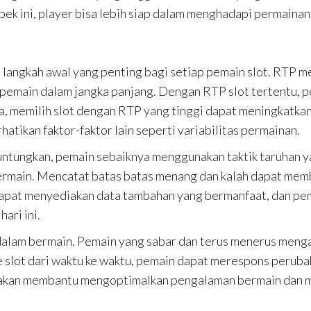
 ini, player bisa lebih siap dalam menghadapi permainan s
angkah awal yang penting bagi setiap pemain slot. RTP me
a pemain dalam jangka panjang. Dengan RTP slot tertentu, 
ya, memilih slot dengan RTP yang tinggi dapat meningkat
hatikan faktor-faktor lain seperti variabilitas permainan.
tungkan, pemain sebaiknya menggunakan taktik taruhan yan
ermain. Mencatat batas batas menang dan kalah dapat memb
dapat menyediakan data tambahan yang bermanfaat, dan pe
ari ini.
 dalam bermain. Pemain yang sabar dan terus menerus mengan
 slot dari waktu ke waktu, pemain dapat merespons peruba
ni akan membantu mengoptimalkan pengalaman bermain dan