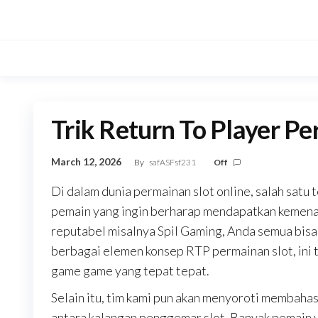
Skip
to
the
content
Trik Return To Player P
March 12, 2026
By
safASFsf231
Off
Di dalam dunia permainan slot online, salah satu 
pemain yang ingin berharap mendapatkan kemenan
reputabel misalnya Spil Gaming, Anda semua bis
berbagai elemen konsep RTP permainan slot, ini 
game game yang tepat tepat.
Selain itu, tim kami pun akan menyoroti membahas
antara kalangan penggemar slot. Banyak pemain y