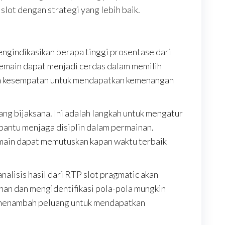
lot dengan strategi yang lebih baik.
ngindikasikan berapa tinggi prosentase dari
pemain dapat menjadi cerdas dalam memilih
kan kesempatan untuk mendapatkan kemenangan
g bijaksana. Ini adalah langkah untuk mengatur
antu menjaga disiplin dalam permainan.
main dapat memutuskan kapan waktu terbaik
alisis hasil dari RTP slot pragmatic akan
han dan mengidentifikasi pola-pola mungkin
 menambah peluang untuk mendapatkan