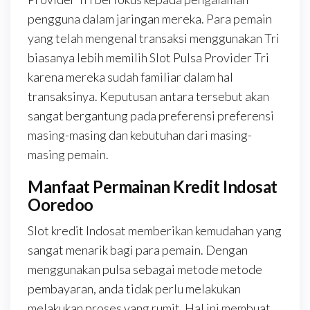
pengguna dalam jaringan mereka. Para pemain
yang telah mengenal transaksi menggunakan Tri
biasanya lebih memilih Slot Pulsa Provider Tri
karena mereka sudah familiar dalam hal
transaksinya. Keputusan antara tersebut akan
sangat bergantung pada preferensi preferensi
masing-masing dan kebutuhan dari masing-
masing pemain.
Manfaat Permainan Kredit Indosat
Ooredoo
Slot kredit Indosat memberikan kemudahan yang
sangat menarik bagi para pemain. Dengan
menggunakan pulsa sebagai metode metode
pembayaran, anda tidak perlu melakukan
melakukan proses yang rumit. Hal ini membuat