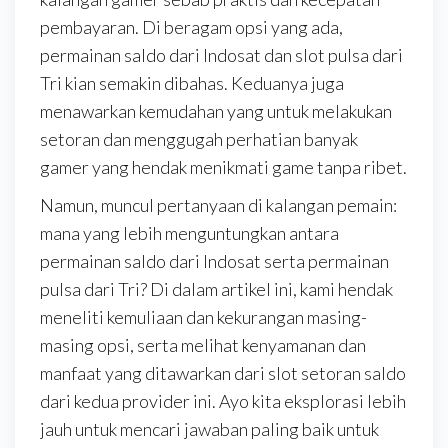
pembayaran. Di beragam opsi yang ada,
permainan saldo dari Indosat dan slot pulsa dari
Tri kian semakin dibahas. Keduanya juga
menawarkan kemudahan yang untuk melakukan
setoran dan menggugah perhatian banyak
gamer yang hendak menikmati game tanpa ribet.
Namun, muncul pertanyaan di kalangan pemain:
mana yang lebih menguntungkan antara
permainan saldo dari Indosat serta permainan
pulsa dari Tri? Di dalam artikel ini, kami hendak
meneliti kemuliaan dan kekurangan masing-
masing opsi, serta melihat kenyamanan dan
manfaat yang ditawarkan dari slot setoran saldo
dari kedua provider ini. Ayo kita eksplorasi lebih
jauh untuk mencari jawaban paling baik untuk