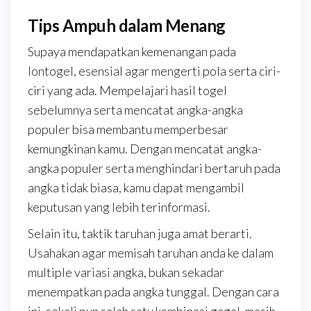
Tips Ampuh dalam Menang
Supaya mendapatkan kemenangan pada
Iontogel, esensial agar mengerti pola serta ciri-
ciri yang ada. Mempelajari hasil togel
sebelumnya serta mencatat angka-angka
populer bisa membantu memperbesar
kemungkinan kamu. Dengan mencatat angka-
angka populer serta menghindari bertaruh pada
angka tidak biasa, kamu dapat mengambil
keputusan yang lebih terinformasi.
Selain itu, taktik taruhan juga amat berarti.
Usahakan agar memisah taruhan anda ke dalam
multiple variasi angka, bukan sekadar
menempatkan pada angka tunggal. Dengan cara