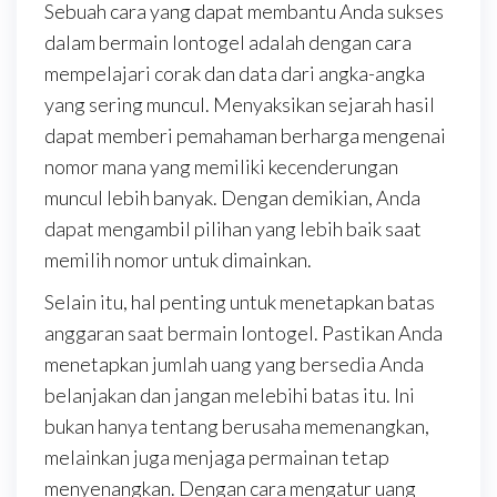
Sebuah cara yang dapat membantu Anda sukses
dalam bermain Iontogel adalah dengan cara
mempelajari corak dan data dari angka-angka
yang sering muncul. Menyaksikan sejarah hasil
dapat memberi pemahaman berharga mengenai
nomor mana yang memiliki kecenderungan
muncul lebih banyak. Dengan demikian, Anda
dapat mengambil pilihan yang lebih baik saat
memilih nomor untuk dimainkan.
Selain itu, hal penting untuk menetapkan batas
anggaran saat bermain Iontogel. Pastikan Anda
menetapkan jumlah uang yang bersedia Anda
belanjakan dan jangan melebihi batas itu. Ini
bukan hanya tentang berusaha memenangkan,
melainkan juga menjaga permainan tetap
menyenangkan. Dengan cara mengatur uang