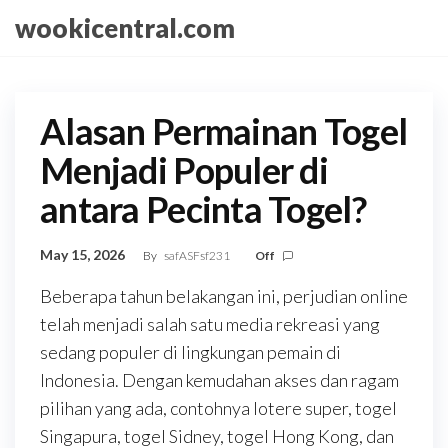
Skip
wookicentral.com
to
the
content
Alasan Permainan Togel
Menjadi Populer di
antara Pecinta Togel?
May 15, 2026
By
safASFsf231
Off
Beberapa tahun belakangan ini, perjudian online
telah menjadi salah satu media rekreasi yang
sedang populer di lingkungan pemain di
Indonesia. Dengan kemudahan akses dan ragam
pilihan yang ada, contohnya lotere super, togel
Singapura, togel Sidney, togel Hong Kong, dan