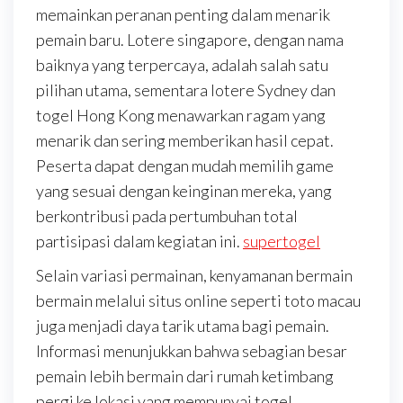
memainkan peranan penting dalam menarik
pemain baru. Lotere singapore, dengan nama
baiknya yang terpercaya, adalah salah satu
pilihan utama, sementara lotere Sydney dan
togel Hong Kong menawarkan ragam yang
menarik dan sering memberikan hasil cepat.
Peserta dapat dengan mudah memilih game
yang sesuai dengan keinginan mereka, yang
berkontribusi pada pertumbuhan total
partisipasi dalam kegiatan ini.
supertogel
Selain variasi permainan, kenyamanan bermain
bermain melalui situs online seperti toto macau
juga menjadi daya tarik utama bagi pemain.
Informasi menunjukkan bahwa sebagian besar
pemain lebih bermain dari rumah ketimbang
pergi ke lokasi yang mempunyai togel