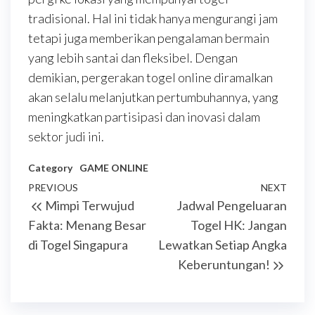
tradisional. Hal ini tidak hanya mengurangi jam
tetapi juga memberikan pengalaman bermain
yang lebih santai dan fleksibel. Dengan
demikian, pergerakan togel online diramalkan
akan selalu melanjutkan pertumbuhannya, yang
meningkatkan partisipasi dan inovasi dalam
sektor judi ini.
Category
GAME ONLINE
Post
Previous
PREVIOUS
NEXT
Next
Mimpi Terwujud
Jadwal Pengeluaran
navigation
Post
Post
Fakta: Menang Besar
Togel HK: Jangan
di Togel Singapura
Lewatkan Setiap Angka
Keberuntungan!