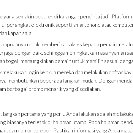
e yang semakin populer di kalangan pencinta judi. Platform
lui perangkat elektronik seperti smartphone atau kompute
dan kapan saja.
kemampuannya untuk memberikan akses kepada pemain melalui 
erjaga dengan baik, sehingga meningkatkan rasa nyaman saat
an togel, memungkinkan pemain untuk memilih sesuai denga
 melakukan login ke akun mereka dan melakukan daftar kayu
anya membutuhkan beberapa langkah mudah. Dengan mendaft
lam berbagai promo menarik yang disediakan.
 langkah pertama yang perlu Anda lakukan adalah melakuka
ng biasanya terletak di halaman utama. Pada halaman penda
mail, dan nomor telepon. Pastikan informasi yang Anda ma