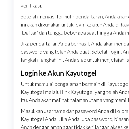
verifikasi.
Setelah mengisi formulir pendaftaran, Anda akan
ini akan digunakan untuk login ke akun Anda di Ka
‘Daftar’ dan tunggu beberapa saat hingga Anda m
Jika pendaftaran Anda berhasil, Anda akan mend
password yang telah Anda buat. Setelah login, A
langkah-langkah ini, Anda siap untuk menjelajahi
Login ke Akun Kayutogel
Untuk memulai pengalaman bermain di Kayutogel, 
Kayutogel melalui link Kayutogel yang telah And
itu, Anda akan melihat halaman utama yang memilik
Masukkan username dan password Anda di kolom ya
Kayutogel Anda. Jika Anda lupa password, biasan
Anda dengan aman agar tidak kehilangan akses ke