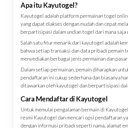
Apa itu Kayutogel?
Kayutogel adalah platform permainan togel onlin
yang dapat diakses dengan mudah dan cepat mela
berpartisipasi dalam undian togel dari mana saja 
Salah satu fitur menarik dari kayutogel adalah 
bahwa setiap transaksi dan data pribadi pemain t
menyediakan berbagai jenis permainan dan pasar
Dalam setiap permainan, pemain diharapkan untuk
pendaftaran ini cukup sederhana dan biasanya h
ditawarkan oleh kayutogel dan berpartisipasi da
Cara Mendaftar di Kayutogel
Untuk memulai pengalaman bermain di Kayutogel,
resmi Kayutogel dan mencari opsi pendaftaran ya
dengan informasi pribadi seperti nama, alamat e