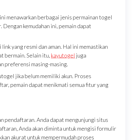
 ini menawarkan berbagai jenis permainan togel
r. Dengan kemudahan ini, pemain dapat
link yang resmi dan aman. Hal ini memastikan
 bermain. Selain itu,
kayutogel
juga
n preferensi masing-masing.
togel jika belum memiliki akun. Proses
ar, pemain dapat menikmati semua fitur yang
n pendaftaran. Anda dapat mengunjungi situs
ftaran, Anda akan diminta untuk mengisi formulir
sukkan akurat untuk mempermudah proses