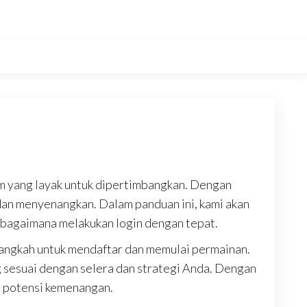
orm yang layak untuk dipertimbangkan. Dengan
an menyenangkan. Dalam panduan ini, kami akan
 bagaimana melakukan login dengan tepat.
-langkah untuk mendaftar dan memulai permainan.
g sesuai dengan selera dan strategi Anda. Dengan
a potensi kemenangan.