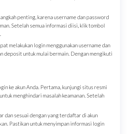
 langkah penting, karena username dan password
man. Setelah semua informasi diisi, klik tombol
.
dapat melakukan login menggunakan username dan
an deposit untuk mulai bermain. Dengan mengikuti
in ke akun Anda. Pertama, kunjungi situs resmi
 untuk menghindari masalah keamanan. Setelah
 dan sesuai dengan yang terdaftar di akun
an. Pastikan untuk menyimpan informasi login