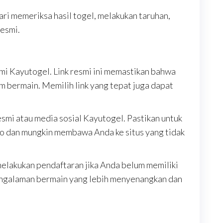
ari memeriksa hasil togel, melakukan taruhan,
esmi.
mi Kayutogel. Link resmi ini memastikan bahwa
m bermain. Memilih link yang tepat juga dapat
smi atau media sosial Kayutogel. Pastikan untuk
ko dan mungkin membawa Anda ke situs yang tidak
melakukan pendaftaran jika Anda belum memiliki
pengalaman bermain yang lebih menyenangkan dan