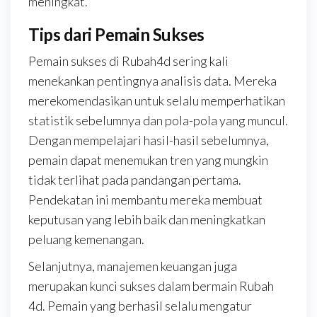
meningkat.
Tips dari Pemain Sukses
Pemain sukses di Rubah4d sering kali
menekankan pentingnya analisis data. Mereka
merekomendasikan untuk selalu memperhatikan
statistik sebelumnya dan pola-pola yang muncul.
Dengan mempelajari hasil-hasil sebelumnya,
pemain dapat menemukan tren yang mungkin
tidak terlihat pada pandangan pertama.
Pendekatan ini membantu mereka membuat
keputusan yang lebih baik dan meningkatkan
peluang kemenangan.
Selanjutnya, manajemen keuangan juga
merupakan kunci sukses dalam bermain Rubah
4d. Pemain yang berhasil selalu mengatur