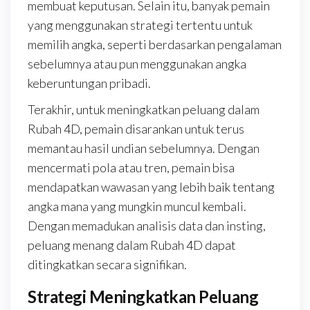
membuat keputusan. Selain itu, banyak pemain
yang menggunakan strategi tertentu untuk
memilih angka, seperti berdasarkan pengalaman
sebelumnya atau pun menggunakan angka
keberuntungan pribadi.
Terakhir, untuk meningkatkan peluang dalam
Rubah 4D, pemain disarankan untuk terus
memantau hasil undian sebelumnya. Dengan
mencermati pola atau tren, pemain bisa
mendapatkan wawasan yang lebih baik tentang
angka mana yang mungkin muncul kembali.
Dengan memadukan analisis data dan insting,
peluang menang dalam Rubah 4D dapat
ditingkatkan secara signifikan.
Strategi Meningkatkan Peluang