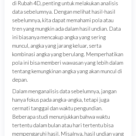
di Rubah 4D, penting untuk melakukan analisis
data sebelumnya. Dengan melihat hasil-hasil
sebelumnya, kita dapat memahami pola atau
tren yang mungkin ada dalam hasil undian. Data
ini biasanya mencakup angka yang sering
muncul, angka yang jarang keluar, serta
kombinasi angka yang berulang. Memperhatikan
pola ini bisa memberi wawasan yang lebih dalam
tentang kemungkinan angka yang akan muncul di
depan.
Dalam menganalisis data sebelumnya, jangan
hanya fokus pada angka-angka, tetapi juga
cermati tanggal dan waktu pengundian.
Beberapa studi menunjukkan bahwa waktu
tertentu dalam bulan atau hari tertentu bisa
mempengaruhi hasil. Misalnya, hasil undian yang