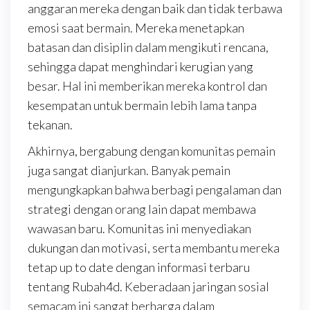
anggaran mereka dengan baik dan tidak terbawa
emosi saat bermain. Mereka menetapkan
batasan dan disiplin dalam mengikuti rencana,
sehingga dapat menghindari kerugian yang
besar. Hal ini memberikan mereka kontrol dan
kesempatan untuk bermain lebih lama tanpa
tekanan.
Akhirnya, bergabung dengan komunitas pemain
juga sangat dianjurkan. Banyak pemain
mengungkapkan bahwa berbagi pengalaman dan
strategi dengan orang lain dapat membawa
wawasan baru. Komunitas ini menyediakan
dukungan dan motivasi, serta membantu mereka
tetap up to date dengan informasi terbaru
tentang Rubah4d. Keberadaan jaringan sosial
semacam ini sangat berharga dalam