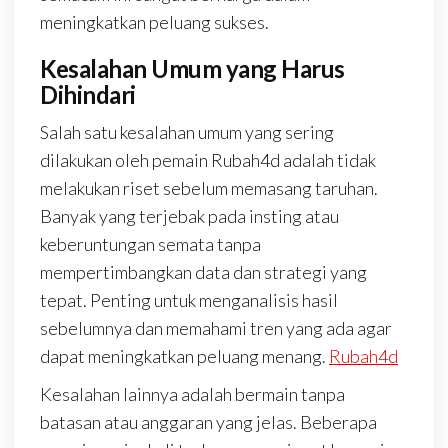
meningkatkan peluang sukses.
Kesalahan Umum yang Harus
Dihindari
Salah satu kesalahan umum yang sering
dilakukan oleh pemain Rubah4d adalah tidak
melakukan riset sebelum memasang taruhan.
Banyak yang terjebak pada insting atau
keberuntungan semata tanpa
mempertimbangkan data dan strategi yang
tepat. Penting untuk menganalisis hasil
sebelumnya dan memahami tren yang ada agar
dapat meningkatkan peluang menang.
Rubah4d
Kesalahan lainnya adalah bermain tanpa
batasan atau anggaran yang jelas. Beberapa