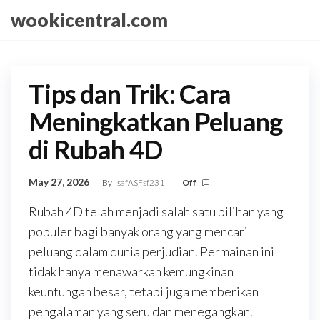
Skip
wookicentral.com
to
the
content
Tips dan Trik: Cara
Meningkatkan Peluang
di Rubah 4D
May 27, 2026
By
safASFsf231
Off
Rubah 4D telah menjadi salah satu pilihan yang
populer bagi banyak orang yang mencari
peluang dalam dunia perjudian. Permainan ini
tidak hanya menawarkan kemungkinan
keuntungan besar, tetapi juga memberikan
pengalaman yang seru dan menegangkan.