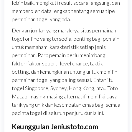
lebih baik, mengikuti result secara langsung, dan
memperoleh data lengkap tentang semua tipe
permainan togel yang ada.
Dengan jumlah yang maraknya situs permainan
togel online yang tersedia, penting bagi pemain
untuk memahami karakteristik setiap jenis
permainan. Para pemain perlu menimbang
faktor-faktor seperti level chance, taktik
betting, dan kemungkinan untung untuk memilih
permainan togel yang paling sesuai. Entah itu
togel Singapore, Sydney, Hong Kong, atau Toto
Macao, masing-masing alternatif memiliki daya
tarik yang unik dan kesempatan emas bagi semua
pecinta togel di seluruh penjuru dunia ini.
Keunggulan Jeniustoto.com