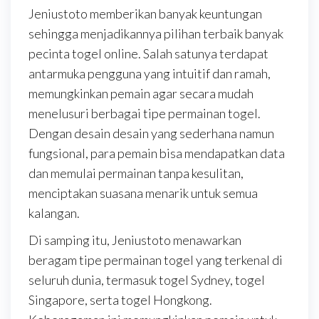
Jeniustoto memberikan banyak keuntungan
sehingga menjadikannya pilihan terbaik banyak
pecinta togel online. Salah satunya terdapat
antarmuka pengguna yang intuitif dan ramah,
memungkinkan pemain agar secara mudah
menelusuri berbagai tipe permainan togel.
Dengan desain desain yang sederhana namun
fungsional, para pemain bisa mendapatkan data
dan memulai permainan tanpa kesulitan,
menciptakan suasana menarik untuk semua
kalangan.
Di samping itu, Jeniustoto menawarkan
beragam tipe permainan togel yang terkenal di
seluruh dunia, termasuk togel Sydney, togel
Singapore, serta togel Hongkong.