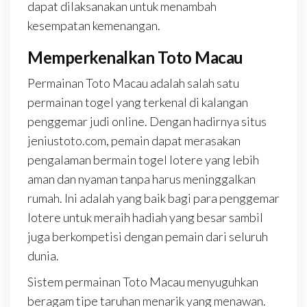
dapat dilaksanakan untuk menambah
kesempatan kemenangan.
Memperkenalkan Toto Macau
Permainan Toto Macau adalah salah satu
permainan togel yang terkenal di kalangan
penggemar judi online. Dengan hadirnya situs
jeniustoto.com, pemain dapat merasakan
pengalaman bermain togel lotere yang lebih
aman dan nyaman tanpa harus meninggalkan
rumah. Ini adalah yang baik bagi para penggemar
lotere untuk meraih hadiah yang besar sambil
juga berkompetisi dengan pemain dari seluruh
dunia.
Sistem permainan Toto Macau menyuguhkan
beragam tipe taruhan menarik yang menawan.