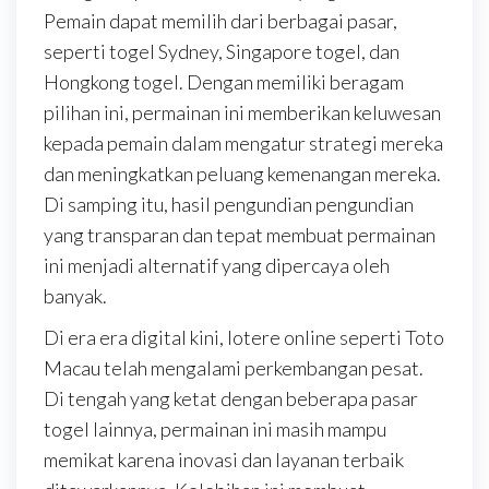
Pemain dapat memilih dari berbagai pasar,
seperti togel Sydney, Singapore togel, dan
Hongkong togel. Dengan memiliki beragam
pilihan ini, permainan ini memberikan keluwesan
kepada pemain dalam mengatur strategi mereka
dan meningkatkan peluang kemenangan mereka.
Di samping itu, hasil pengundian pengundian
yang transparan dan tepat membuat permainan
ini menjadi alternatif yang dipercaya oleh
banyak.
Di era era digital kini, lotere online seperti Toto
Macau telah mengalami perkembangan pesat.
Di tengah yang ketat dengan beberapa pasar
togel lainnya, permainan ini masih mampu
memikat karena inovasi dan layanan terbaik