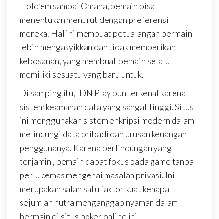
Hold’em sampai Omaha, pemain bisa
menentukan menurut dengan preferensi
mereka. Hal ini membuat petualangan bermain
lebih mengasyikkan dan tidak memberikan
kebosanan, yang membuat pemain selalu
memiliki sesuatu yang baru untuk.
Di samping itu, IDN Play pun terkenal karena
sistem keamanan data yang sangat tinggi. Situs
ini menggunakan sistem enkripsi modern dalam
melindungi data pribadi dan urusan keuangan
penggunanya. Karena perlindungan yang
terjamin , pemain dapat fokus pada game tanpa
perlu cemas mengenai masalah privasi. Ini
merupakan salah satu faktor kuat kenapa
sejumlah nutra menganggap nyaman dalam
bermain di situs poker online ini.