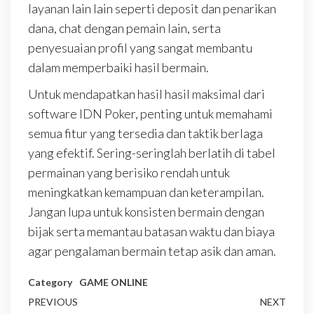
layanan lain lain seperti deposit dan penarikan
dana, chat dengan pemain lain, serta
penyesuaian profil yang sangat membantu
dalam memperbaiki hasil bermain.
Untuk mendapatkan hasil hasil maksimal dari
software IDN Poker, penting untuk memahami
semua fitur yang tersedia dan taktik berlaga
yang efektif. Sering-seringlah berlatih di tabel
permainan yang berisiko rendah untuk
meningkatkan kemampuan dan keterampilan.
Jangan lupa untuk konsisten bermain dengan
bijak serta memantau batasan waktu dan biaya
agar pengalaman bermain tetap asik dan aman.
Category
GAME ONLINE
Post
Previous
PREVIOUS
NEXT
Next