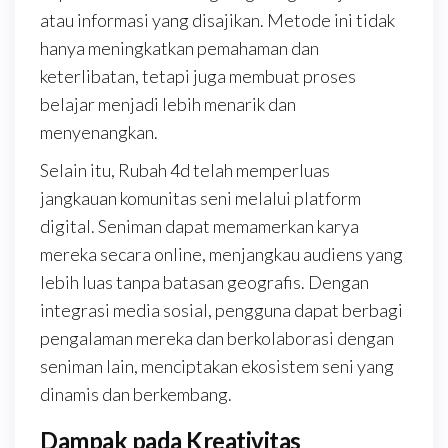
atau informasi yang disajikan. Metode ini tidak
hanya meningkatkan pemahaman dan
keterlibatan, tetapi juga membuat proses
belajar menjadi lebih menarik dan
menyenangkan.
Selain itu, Rubah 4d telah memperluas
jangkauan komunitas seni melalui platform
digital. Seniman dapat memamerkan karya
mereka secara online, menjangkau audiens yang
lebih luas tanpa batasan geografis. Dengan
integrasi media sosial, pengguna dapat berbagi
pengalaman mereka dan berkolaborasi dengan
seniman lain, menciptakan ekosistem seni yang
dinamis dan berkembang.
Dampak pada Kreativitas