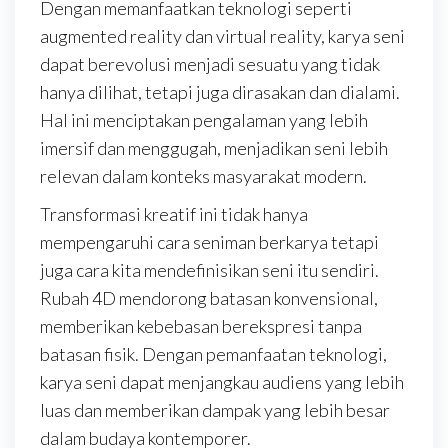
Dengan memanfaatkan teknologi seperti
augmented reality dan virtual reality, karya seni
dapat berevolusi menjadi sesuatu yang tidak
hanya dilihat, tetapi juga dirasakan dan dialami.
Hal ini menciptakan pengalaman yang lebih
imersif dan menggugah, menjadikan seni lebih
relevan dalam konteks masyarakat modern.
Transformasi kreatif ini tidak hanya
mempengaruhi cara seniman berkarya tetapi
juga cara kita mendefinisikan seni itu sendiri.
Rubah 4D mendorong batasan konvensional,
memberikan kebebasan berekspresi tanpa
batasan fisik. Dengan pemanfaatan teknologi,
karya seni dapat menjangkau audiens yang lebih
luas dan memberikan dampak yang lebih besar
dalam budaya kontemporer.