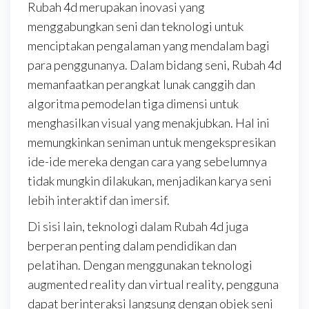
Rubah 4d merupakan inovasi yang
menggabungkan seni dan teknologi untuk
menciptakan pengalaman yang mendalam bagi
para penggunanya. Dalam bidang seni, Rubah 4d
memanfaatkan perangkat lunak canggih dan
algoritma pemodelan tiga dimensi untuk
menghasilkan visual yang menakjubkan. Hal ini
memungkinkan seniman untuk mengekspresikan
ide-ide mereka dengan cara yang sebelumnya
tidak mungkin dilakukan, menjadikan karya seni
lebih interaktif dan imersif.
Di sisi lain, teknologi dalam Rubah 4d juga
berperan penting dalam pendidikan dan
pelatihan. Dengan menggunakan teknologi
augmented reality dan virtual reality, pengguna
dapat berinteraksi langsung dengan objek seni