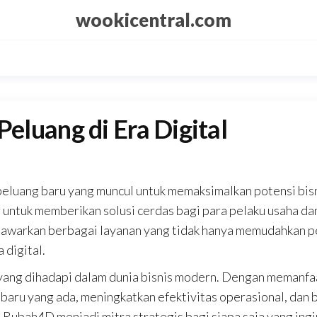
wookicentral.com
luang di Era Digital
eluang baru yang muncul untuk memaksimalkan potensi bisni
untuk memberikan solusi cerdas bagi para pelaku usaha da
awarkan berbagai layanan yang tidak hanya memudahkan pe
digital.
yang dihadapi dalam dunia bisnis modern. Dengan memanfa
baru yang ada, meningkatkan efektivitas operasional, dan 
 Rubah4D menjadi mitra strategis bagi siapa saja yang ingin