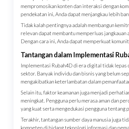
mempromosikan konten dan interaksi dengan komun
pendekatan ini, Anda dapat menjangkau lebih ban
Tidak kalah pentingnya adalah membangun kemitra
relevan dapat membantu memperluas jangkauan au
Dengan cara ini, Anda dapat memperkuat komunita
Tantangan dalam Implementasi Ru
Implementasi Rubah4D di era digital tidak lepas 
sektor. Banyak individu dan bisnis yang belum s
mengakibatkan keterlambatan dalam pemanfaatan,
Selain itu, faktor keamanan juga menjadi perhati
meningkat. Pengguna perlu merasa aman dan per
yang kuat serta mengedukasi pengguna tentang pr
Terakhir, tantangan sumber daya manusia juga tid
kompeten di bidang teknologi informasi dan pemas