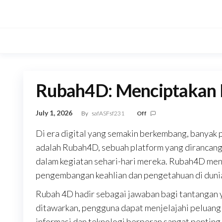
Skip
to
the
content
Rubah4D: Menciptakan Pe
July 1, 2026
By
safASFsf231
Off
Di era digital yang semakin berkembang, banyak p
adalah Rubah4D, sebuah platform yang dirancang 
dalam kegiatan sehari-hari mereka. Rubah4D men
pengembangan keahlian dan pengetahuan di dunia 
Rubah 4D hadir sebagai jawaban bagi tantangan 
ditawarkan, pengguna dapat menjelajahi peluang 
informasi dan teknologi berperan sangat penting,