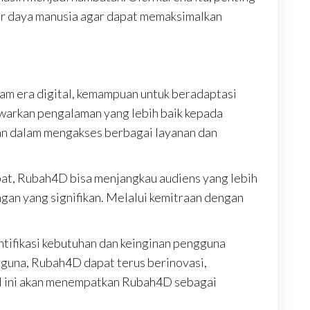
er daya manusia agar dapat memaksimalkan
am era digital, kemampuan untuk beradaptasi
arkan pengalaman yang lebih baik kepada
an dalam mengakses berbagai layanan dan
epat, Rubah4D bisa menjangkau audiens yang lebih
ngan yang signifikan. Melalui kemitraan dengan
ntifikasi kebutuhan dan keinginan pengguna
gguna, Rubah4D dapat terus berinovasi,
hal ini akan menempatkan Rubah4D sebagai