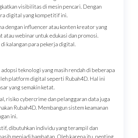
atkan visibilitas di mesin pencari. Dengan
digital yang kompetitif ini.
ma dengan influencer atau konten kreator yang
 atau webinar untuk edukasi dan promosi.
i kalangan para pekerja digital.
h adopsi teknologi yang masih rendah di beberapa
eh platform digital seperti Rubah4D. Hal ini
sar yang semakin ketat.
l, risiko cybercrime dan pelanggaran data juga
ggunakan Rubah4D. Membangun sistem keamanan
gan ini.
if, dibutuhkan individu yang terampil dan
masih menjadi hambatan. Oleh karena itu, penting