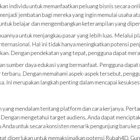
individu untuk memanfaatkan peluang bisnis secara online.
enjadi jembatan bagi mereka yang ingin memulai usaha at
ntuk belajar dan mengembangkan keterampilan yang diperl
nnya untuk menjangkau pasar yang lebih luas. Melalui pla
nternasional. Hal ini tidak hanya meningkatkan potensi pe
gkan. Dengan pendekatan yang tepat, pengguna dapat merai
dan sumber daya edukasi yang bermanfaat. Pengguna dapat 
r terbaru. Dengan memahami aspek-aspek tersebut, penggu
a. Ini merupakan langkah penting dalam mencapai kesuksesan
g mendalam tentang platform dan cara kerjanya. Pertama
Dengan mengetahui target audiens, Anda dapat menciptaka
Anda untuk secara konsisten menarik pengunjung baru ke 
ngat diperlukan untuk memaksimalkan potensi Rubah4D. Guna