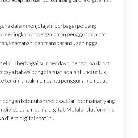
guna dalam menjelajahi berbagai peluang
tuk meningkatkan pengalaman pengguna dalam
, keamanan, dan transparansi, sehingga
Melalui berbagai sumber daya, pengguna dapat
ercaya bahwa pengetahuan adalah kunci untuk
date terkini untuk membantu pengguna membuat
n dengan kebutuhan mereka. Dari permainan yang
vidu dalam dunia digital. Melalui platform ini,
i era digital saat ini.