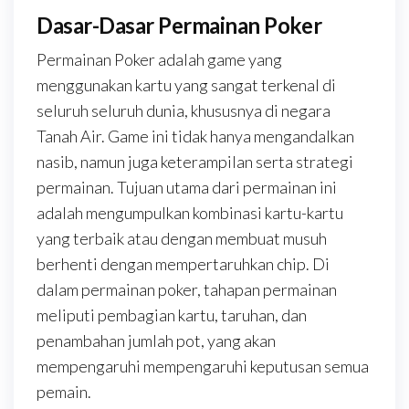
Dasar-Dasar Permainan Poker
Permainan Poker adalah game yang
menggunakan kartu yang sangat terkenal di
seluruh seluruh dunia, khususnya di negara
Tanah Air. Game ini tidak hanya mengandalkan
nasib, namun juga keterampilan serta strategi
permainan. Tujuan utama dari permainan ini
adalah mengumpulkan kombinasi kartu-kartu
yang terbaik atau dengan membuat musuh
berhenti dengan mempertaruhkan chip. Di
dalam permainan poker, tahapan permainan
meliputi pembagian kartu, taruhan, dan
penambahan jumlah pot, yang akan
mempengaruhi mempengaruhi keputusan semua
pemain.