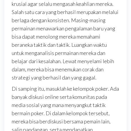
krusial agar selalu mengasah keahlian mereka.
Salah satu cara yang berhasil merupakan melalui
berlaga dengan konsisten. Masing-masing
permainan menawarkan pengalaman baru yang
bisa dapat menolong mereka memahami
beraneka taktik dan taktik. Luangkan waktu
untuk menganalisis permainan mereka dan
belajar dari kesalahan. Lewat menyelami lebih
dalam, mereka bisa menemukan corak dan
strategi yang berhasil dan yang gagal.
Di samping itu, masuklah ke kelompok poker. Ada
banyak diskusi online serta komunitas pada
media sosial yang mana menyangkut taktik
bermain poker. Di dalam kelompok tersebut,
mereka bisa berdiskusi bersama pemain lain,
salin pandangan, serta mendapatkan