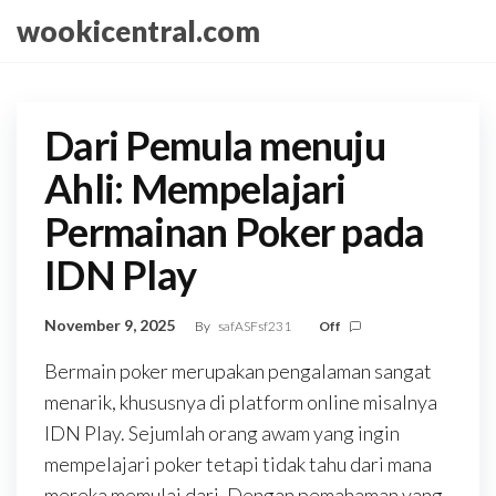
Skip
wookicentral.com
to
the
content
Dari Pemula menuju
Ahli: Mempelajari
Permainan Poker pada
IDN Play
November 9, 2025
By
safASFsf231
Off
Bermain poker merupakan pengalaman sangat
menarik, khususnya di platform online misalnya
IDN Play. Sejumlah orang awam yang ingin
mempelajari poker tetapi tidak tahu dari mana
mereka memulai dari. Dengan pemahaman yang