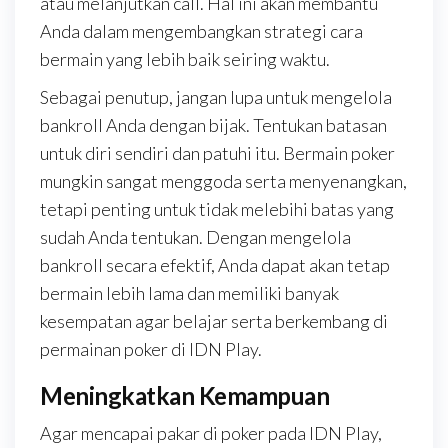
atau melanjutkan call. Hal ini akan membantu
Anda dalam mengembangkan strategi cara
bermain yang lebih baik seiring waktu.
Sebagai penutup, jangan lupa untuk mengelola
bankroll Anda dengan bijak. Tentukan batasan
untuk diri sendiri dan patuhi itu. Bermain poker
mungkin sangat menggoda serta menyenangkan,
tetapi penting untuk tidak melebihi batas yang
sudah Anda tentukan. Dengan mengelola
bankroll secara efektif, Anda dapat akan tetap
bermain lebih lama dan memiliki banyak
kesempatan agar belajar serta berkembang di
permainan poker di IDN Play.
Meningkatkan Kemampuan
Agar mencapai pakar di poker pada IDN Play,