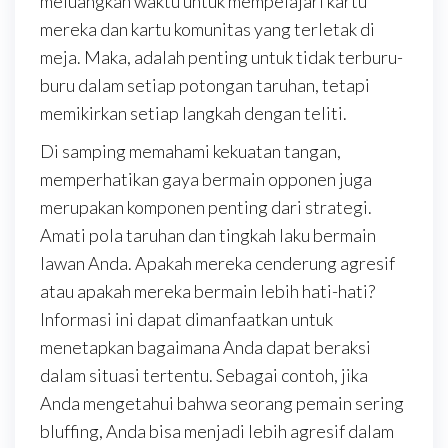
meluangkan waktu untuk mempelajari kartu
mereka dan kartu komunitas yang terletak di
meja. Maka, adalah penting untuk tidak terburu-
buru dalam setiap potongan taruhan, tetapi
memikirkan setiap langkah dengan teliti.
Di samping memahami kekuatan tangan,
memperhatikan gaya bermain opponen juga
merupakan komponen penting dari strategi.
Amati pola taruhan dan tingkah laku bermain
lawan Anda. Apakah mereka cenderung agresif
atau apakah mereka bermain lebih hati-hati?
Informasi ini dapat dimanfaatkan untuk
menetapkan bagaimana Anda dapat beraksi
dalam situasi tertentu. Sebagai contoh, jika
Anda mengetahui bahwa seorang pemain sering
bluffing, Anda bisa menjadi lebih agresif dalam