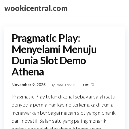
Skip
wookicentral.com
to
the
content
Pragmatic Play:
Menyelami Menuju
Dunia Slot Demo
Athena
November 9, 2025
By
safASFsf231
Off
Pragmatic Play telah dikenal sebagai salah satu
penyedia permainan kasino terkemuka di dunia,
menawarkan berbagai macam slot yang menarik
dan inovatif. Salah satu yang paling menarik
perhatian adalah slot demo Athena, yang