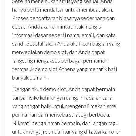
Setelah menemukan situs yang sesuai, Anda
hanya perlu mendaftar untuk membuat akun.
Proses pendaftaran biasanya sederhana dan
cepat. Anda akan diminta untuk mengisi
informasi dasar seperti nama, email, dan kata
sandi. Setelah akun Anda aktif, cari bagian yang
menyediakan demo slot, dan Anda dapat
langsung mengakses berbagai permainan,
termasuk demo slot Athena yang menarik hati
banyak pemain.
Dengan akun demo slot, Anda dapat bermain
tanpa risiko kehilangan uang. Ini adalah cara
yang sangat baik untuk mengenali mekanisme
permainan dan mencoba strategi berbeda.
Nikmati pengalaman bermain, dan jangan ragu
untuk menguji semua fitur yang ditawarkan oleh