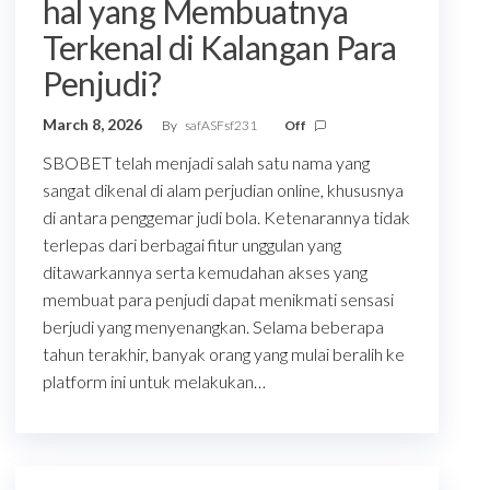
hal yang Membuatnya
Terkenal di Kalangan Para
Penjudi?
March 8, 2026
By
safASFsf231
Off
SBOBET telah menjadi salah satu nama yang
sangat dikenal di alam perjudian online, khususnya
di antara penggemar judi bola. Ketenarannya tidak
terlepas dari berbagai fitur unggulan yang
ditawarkannya serta kemudahan akses yang
membuat para penjudi dapat menikmati sensasi
berjudi yang menyenangkan. Selama beberapa
tahun terakhir, banyak orang yang mulai beralih ke
platform ini untuk melakukan…