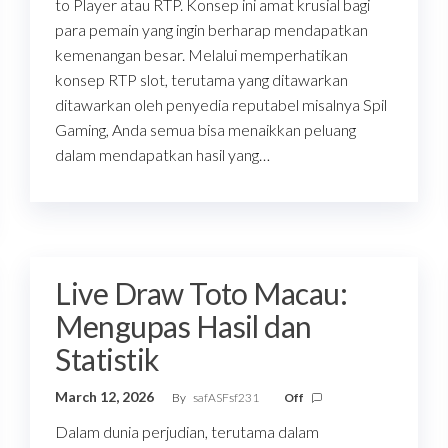
to Player atau RTP. Konsep ini amat krusial bagi
para pemain yang ingin berharap mendapatkan
kemenangan besar. Melalui memperhatikan
konsep RTP slot, terutama yang ditawarkan
ditawarkan oleh penyedia reputabel misalnya Spil
Gaming, Anda semua bisa menaikkan peluang
dalam mendapatkan hasil yang…
Live Draw Toto Macau:
Mengupas Hasil dan
Statistik
March 12, 2026
By
safASFsf231
Off
Dalam dunia perjudian, terutama dalam