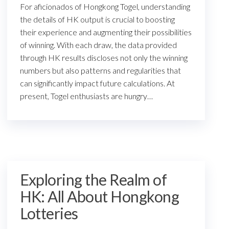
For aficionados of Hongkong Togel, understanding
the details of HK output is crucial to boosting
their experience and augmenting their possibilities
of winning. With each draw, the data provided
through HK results discloses not only the winning
numbers but also patterns and regularities that
can significantly impact future calculations. At
present, Togel enthusiasts are hungry…
Exploring the Realm of
HK: All About Hongkong
Lotteries