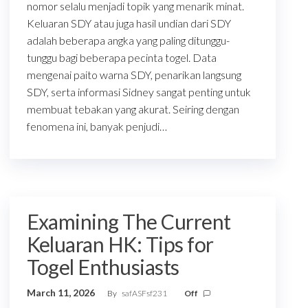
nomor selalu menjadi topik yang menarik minat.
Keluaran SDY atau juga hasil undian dari SDY
adalah beberapa angka yang paling ditunggu-
tunggu bagi beberapa pecinta togel. Data
mengenai paito warna SDY, penarikan langsung
SDY, serta informasi Sidney sangat penting untuk
membuat tebakan yang akurat. Seiring dengan
fenomena ini, banyak penjudi…
Examining The Current
Keluaran HK: Tips for
Togel Enthusiasts
March 11, 2026
By
safASFsf231
Off