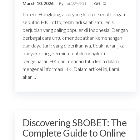
March 10, 2026
By
safASFsf231
Off
Lotere Hongkong, atau yang lebih dikenal dengan
sebutan HK Lotto, telah jadi salah satu jenis
perjudian yang paling populer di Indonesia. Dengan
berbagai cara untuk mendapatkan kemenangan
dan daya tarik yang diberikannya, tidak heran jika
banyak orang berminat untuk mengikuti
pengeluaran HK dan mencari tahu lebih dalam
mengenai informasi HK. Dalam artikel ini, kami
akan…
Discovering SBOBET: The
Complete Guide to Online