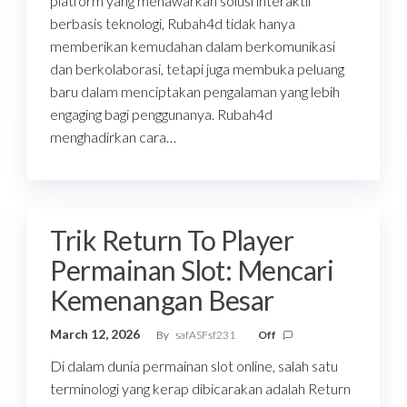
platform yang menawarkan solusi interaktif
berbasis teknologi, Rubah4d tidak hanya
memberikan kemudahan dalam berkomunikasi
dan berkolaborasi, tetapi juga membuka peluang
baru dalam menciptakan pengalaman yang lebih
engaging bagi penggunanya. Rubah4d
menghadirkan cara…
Trik Return To Player
Permainan Slot: Mencari
Kemenangan Besar
March 12, 2026
By
safASFsf231
Off
Di dalam dunia permainan slot online, salah satu
terminologi yang kerap dibicarakan adalah Return