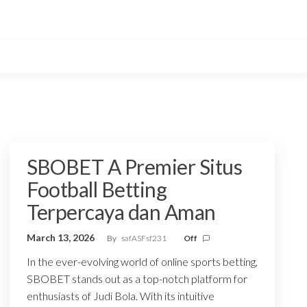
SBOBET A Premier Situs
Football Betting
Terpercaya dan Aman
March 13, 2026
By
safASFsf231
Off
In the ever-evolving world of online sports betting,
SBOBET stands out as a top-notch platform for
enthusiasts of Judi Bola. With its intuitive