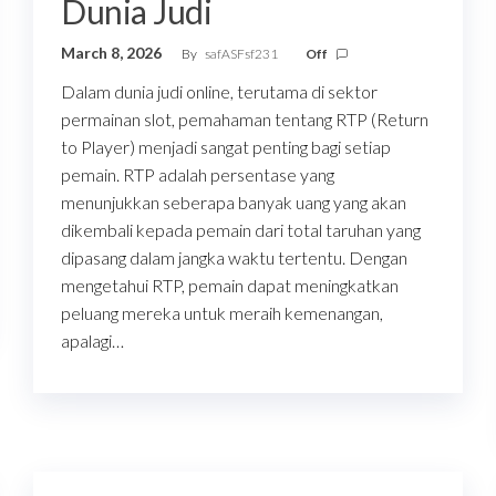
Dunia Judi
March 8, 2026
By
safASFsf231
Off
Dalam dunia judi online, terutama di sektor
permainan slot, pemahaman tentang RTP (Return
to Player) menjadi sangat penting bagi setiap
pemain. RTP adalah persentase yang
menunjukkan seberapa banyak uang yang akan
dikembali kepada pemain dari total taruhan yang
dipasang dalam jangka waktu tertentu. Dengan
mengetahui RTP, pemain dapat meningkatkan
peluang mereka untuk meraih kemenangan,
apalagi…