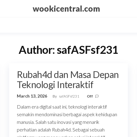
wookicentral.com
Author:
safASFsf231
Rubah4d dan Masa Depan
Teknologi Interaktif
March 13, 2026
By
safASFsf231
Off
Dalam era digital saat ini, teknologi interaktif
semakin mendominasi berbagai aspek kehidupan
manusia. Salah satu inovasi yang menarik
perhatian adalah Rubah4d. Sebagai sebuah