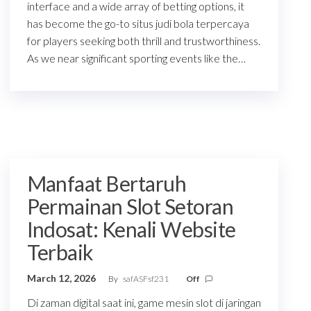
interface and a wide array of betting options, it
has become the go-to situs judi bola terpercaya
for players seeking both thrill and trustworthiness.
As we near significant sporting events like the…
Manfaat Bertaruh
Permainan Slot Setoran
Indosat: Kenali Website
Terbaik
March 12, 2026
By
safASFsf231
Off
Di zaman digital saat ini, game mesin slot di jaringan